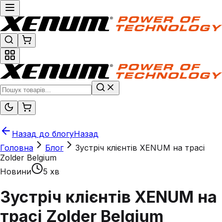
Назад до блогу
Назад
Головна
Блог
Зустріч клієнтів XENUM на трасі
Zolder Belgium
Новини
5 хв
Зустріч клієнтів XENUM на
трасі Zolder Belgium