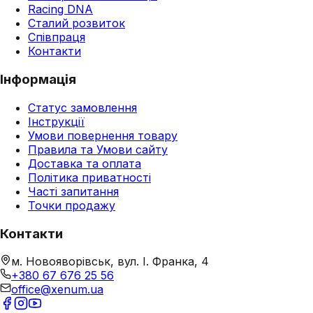
Racing DNA
Сталий розвиток
Співпраця
Контакти
Інформація
Статус замовлення
Інструкції
Умови повернення товару
Правила та Умови сайту
Доставка та оплата
Політика приватності
Часті запитання
Точки продажу
Контакти
м. Новояворівськ, вул. І. Франка, 4
+380 67 676 25 56
office@xenum.ua