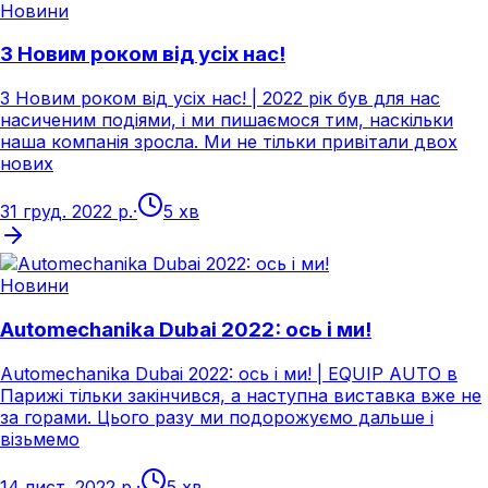
Новини
З Новим роком від усіх нас!
З Новим роком від усіх нас! | 2022 рік був для нас
насиченим подіями, і ми пишаємося тим, наскільки
наша компанія зросла. Ми не тільки привітали двох
нових
31 груд. 2022 р.
·
5 хв
Новини
Automechanika Dubai 2022: ось і ми!
Automechanika Dubai 2022: ось і ми! | EQUIP AUTO в
Парижі тільки закінчився, а наступна виставка вже не
за горами. Цього разу ми подорожуємо дальше і
візьмемо
14 лист. 2022 р.
·
5 хв