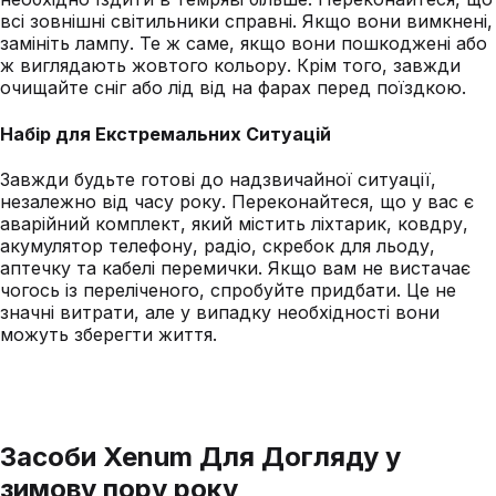
всі зовнішні світильники справні. Якщо вони вимкнені,
замініть лампу. Те ж саме, якщо вони пошкоджені або
ж виглядають жовтого кольору. Крім того, завжди
очищайте сніг або лід від на фарах перед поїздкою.
Набір для Екстремальних Ситуацій
Завжди будьте готові до надзвичайної ситуації,
незалежно від часу року. Переконайтеся, що у вас є
аварійний комплект, який містить ліхтарик, ковдру,
акумулятор телефону, радіо, скребок для льоду,
аптечку та кабелі перемички. Якщо вам не вистачає
чогось із переліченого, спробуйте придбати. Це не
значні витрати, але у випадку необхідності вони
можуть зберегти життя.
Засоби Xenum Для Догляду у
зимову пору року