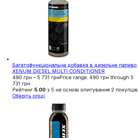
Багатофункціональна добавка в дизельне паливо
XENUM DIESEL MULTI CONDITIONER
490
грн
–
5 731
грн
Price range: 490 грн through 5
731 грн
Рейтинг
5.00
з 5 на основі опитування
2
покупців
Оберіть опції