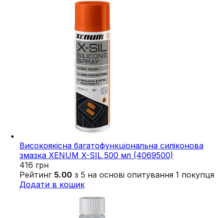
Високоякісна багатофункціональна силіконова
змазка XENUM X-SIL 500 мл (4069500)
416
грн
Рейтинг
5.00
з 5 на основі опитування
1
покупця
Додати в кошик