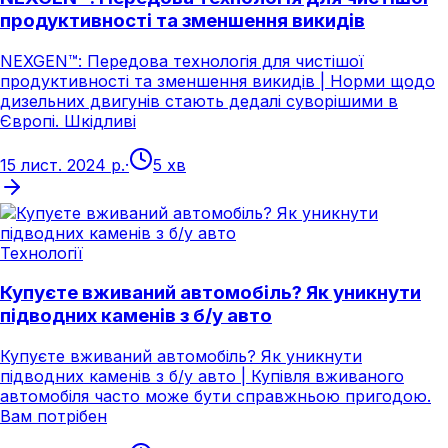
продуктивності та зменшення викидів
NEXGEN™: Передова технологія для чистішої
продуктивності та зменшення викидів | Норми щодо
дизельних двигунів стають дедалі суворішими в
Європі. Шкідливі
15 лист. 2024 р.
·
5 хв
Технології
Купуєте вживаний автомобіль? Як уникнути
підводних каменів з б/у авто
Купуєте вживаний автомобіль? Як уникнути
підводних каменів з б/у авто | Купівля вживаного
автомобіля часто може бути справжньою пригодою.
Вам потрібен