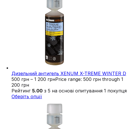
Дизельний антигель XENUM X-TREME WINTER D
500
грн
–
1 200
грн
Price range: 500 грн through 1
200 грн
Рейтинг
5.00
з 5 на основі опитування
1
покупця
Оберіть опції