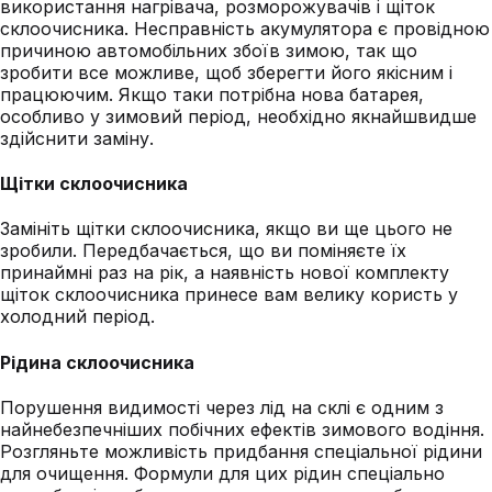
використання нагрівача, розморожувачів і щіток
склоочисника. Несправність акумулятора є провідною
причиною автомобільних збоїв зимою, так що
зробити все можливе, щоб зберегти його якісним і
працюючим. Якщо таки потрібна нова батарея,
особливо у зимовий період, необхідно якнайшвидше
здійснити заміну.
Щітки склоочисника
Замініть щітки склоочисника, якщо ви ще цього не
зробили. Передбачається, що ви поміняєте їх
принаймні раз на рік, а наявність нової комплекту
щіток склоочисника принесе вам велику користь у
холодний період.
Рідина склоочисника
Порушення видимості через лід на склі є одним з
найнебезпечніших побічних ефектів зимового водіння.
Розгляньте можливість придбання спеціальної рідини
для очищення. Формули для цих рідин спеціально