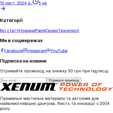
15 лист. 2024 р.
·
5 хв
Категорії
Всі статті
Новини
Раллі
Сервіс
Технології
Ми в соцмережах
Facebook
Instagram
YouTube
Підписка на новини
Отримайте промокод на знижку 50 грн при підписці.
Отримати промокод
Преміальні мастильні матеріали та автохімія для
найвимогливіших двигунів. Якість та інновації з 2004
року.