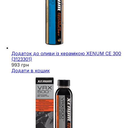
Додаток до оливи із керамікою XENUM CE 300
(3123301)
993
грн
Додати в кошик