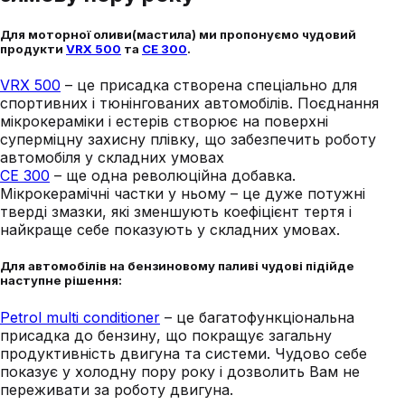
Для моторної оливи(мастила) ми пропонуємо чудовий
продукти
VRX 500
та
CE 300
.
VRX 500
– це присадка створена спеціально для
спортивних і тюнінгованих автомобілів. Поєднання
мікрокераміки і естерів створює на поверхні
суперміцну захисну плівку, що забезпечить роботу
автомобіля у складних умовах
CE 300
– ще одна революційна добавка.
Мікрокерамічні частки у ньому – це дуже потужні
тверді змазки, які зменшують коефіцієнт тертя і
найкраще себе показують у складних умовах.
Для автомобілів на бензиновому паливі чудові підійде
наступне рішення:
Petrol multi conditioner
– це багатофункціональна
присадка до бензину, що покращує загальну
продуктивність двигуна та системи. Чудово себе
показує у холодну пору року і дозволить Вам не
переживати за роботу двигуна.