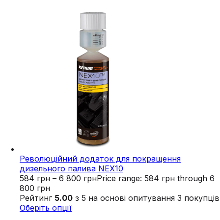
Революційний додаток для покращення
дизельного палива NEX10
584
грн
–
6 800
грн
Price range: 584 грн through 6
800 грн
Рейтинг
5.00
з 5 на основі опитування
3
покупців
Оберіть опції