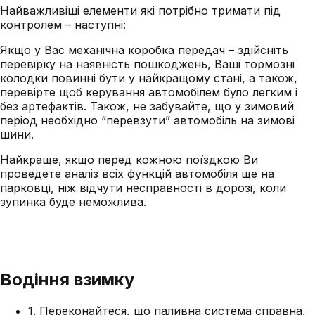
Найважливіші елементи які потрібно тримати під
контролем – наступні:
Якщо у Вас механічна коробка передач – здійсніть
перевірку на наявність пошкоджень, Ваші тормозні
колодки повинні бути у найкращому стані, а також,
перевірте щоб керування автомобілем було легким і
без артефактів. Також, не забувайте, що у зимовий
період необхідно “перевзути” автомобіль на зимові
шини.
Найкраще, якщо перед кожною поїздкою Ви
проведете аналіз всіх функцій автомобіля ще на
парковці, ніж відчути несправності в дорозі, коли
зупинка буде неможлива.
Водіння взимку
1. Переконайтеся, що паливна система справна,