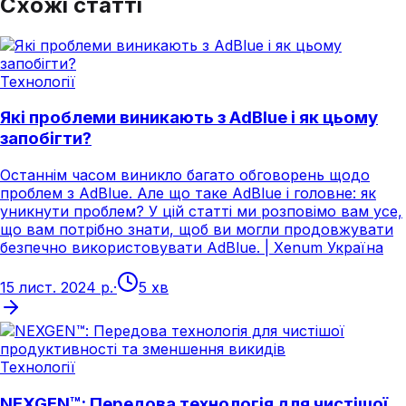
Схожі статті
Технології
Які проблеми виникають з AdBlue і як цьому
запобігти?
Останнім часом виникло багато обговорень щодо
проблем з AdBlue. Але що таке AdBlue і головне: як
уникнути проблем? У цій статті ми розповімо вам усе,
що вам потрібно знати, щоб ви могли продовжувати
безпечно використовувати AdBlue. | Xenum Україна
15 лист. 2024 р.
·
5 хв
Технології
NEXGEN™: Передова технологія для чистішої