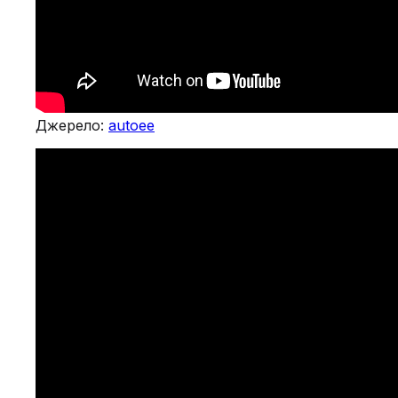
Джерело:
autoee