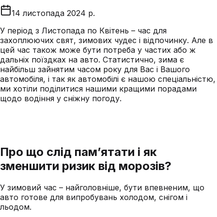
14 листопада 2024 р.
У період з Листопада по Квітень – час для
захоплюючих свят, зимових чудес і відпочинку. Але в
цей час також може бути потреба у частих або ж
дальніх поїздках на авто. Статистично, зима є
найбільш зайнятим часом року для Вас і Вашого
автомобіля, і так як автомобілі є нашою спеціальністю,
ми хотіли поділитися нашими кращими порадами
щодо водіння у сніжну погоду.
Про що слід пам’ятати і як
зменшити ризик від морозів?
У зимовий час – найголовніше, бути впевненим, що
авто готове для випробувань холодом, снігом і
льодом.