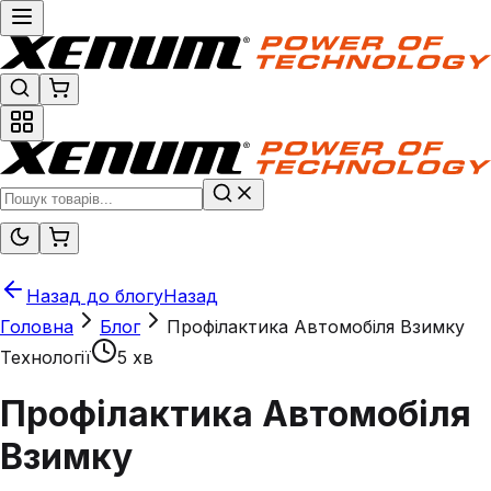
Назад до блогу
Назад
Головна
Блог
Профілактика Автомобіля Взимку
Технології
5 хв
Профілактика Автомобіля
Взимку