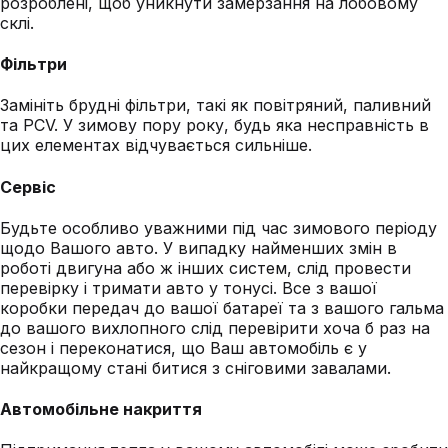
розроблені, щоб уникнути замерзання на лобовому
склі.
Фільтри
Замініть брудні фільтри, такі як повітряний, паливний
та PCV. У зимову пору року, будь яка несправність в
цих елементах відчувається сильніше.
Сервіс
Будьте особливо уважними під час зимового періоду
щодо Вашого авто. У випадку найменших змін в
роботі двигуна або ж інших систем, слід провести
перевірку і тримати авто у тонусі. Все з вашої
коробки передач до вашої батареї та з вашого гальма
до вашого вихлопного слід перевірити хоча б раз на
сезон і переконатися, що Ваш автомобіль є у
найкращому стані битися з сніговими завалами.
Автомобільне накриття