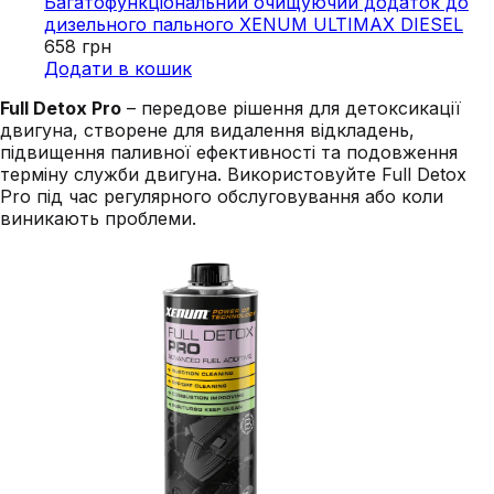
Багатофункціональний очищуючий додаток до
дизельного пального XENUM ULTIMAX DIESEL
658
грн
Додати в кошик
Full Detox Pro
– передове рішення для детоксикації
двигуна, створене для видалення відкладень,
підвищення паливної ефективності та подовження
терміну служби двигуна. Використовуйте Full Detox
Pro під час регулярного обслуговування або коли
виникають проблеми.