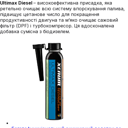
Ultimax Diesel
– високоефективна присадка, яка
ретельно очищає всю систему впорскування палива,
підвищує цетанове число для покращення
продуктивності двигуна та м’яко очищає сажовий
фільтр (DPF) і турбокомпресор. Ця вдосконалена
добавка сумісна з біодизелем.