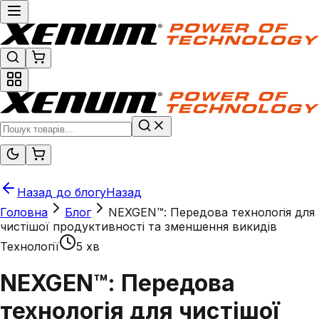
Назад до блогу
Назад
Головна
Блог
NEXGEN™: Передова технологія для
чистішої продуктивності та зменшення викидів
Технології
5 хв
NEXGEN™: Передова
технологія для чистішої