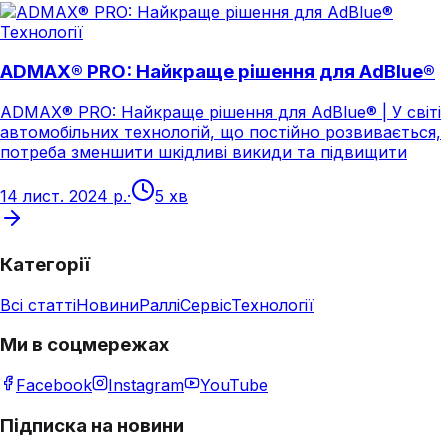
Технології
ADMAX® PRO: Найкраще рішення для AdBlue®
ADMAX® PRO: Найкраще рішення для AdBlue® | У світі
автомобільних технологій, що постійно розвивається,
потреба зменшити шкідливі викиди та підвищити
14 лист. 2024 р.
·
5 хв
Категорії
Всі статті
Новини
Раллі
Сервіс
Технології
Ми в соцмережах
Facebook
Instagram
YouTube
Підписка на новини