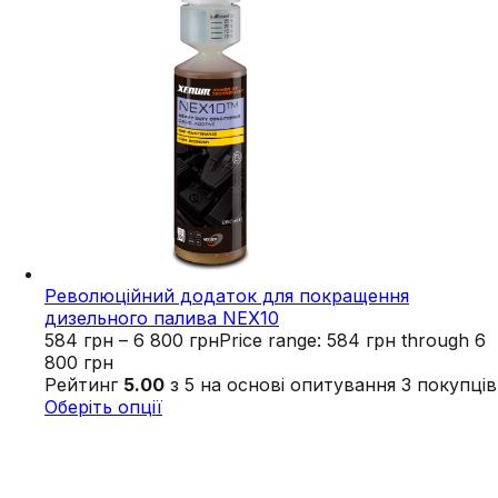
Революційний додаток для покращення
дизельного палива NEX10
584
грн
–
6 800
грн
Price range: 584 грн through 6
800 грн
Рейтинг
5.00
з 5 на основі опитування
3
покупців
Оберіть опції