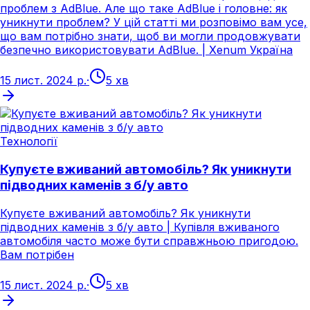
проблем з AdBlue. Але що таке AdBlue і головне: як
уникнути проблем? У цій статті ми розповімо вам усе,
що вам потрібно знати, щоб ви могли продовжувати
безпечно використовувати AdBlue. | Xenum Україна
15 лист. 2024 р.
·
5 хв
Технології
Купуєте вживаний автомобіль? Як уникнути
підводних каменів з б/у авто
Купуєте вживаний автомобіль? Як уникнути
підводних каменів з б/у авто | Купівля вживаного
автомобіля часто може бути справжньою пригодою.
Вам потрібен
15 лист. 2024 р.
·
5 хв