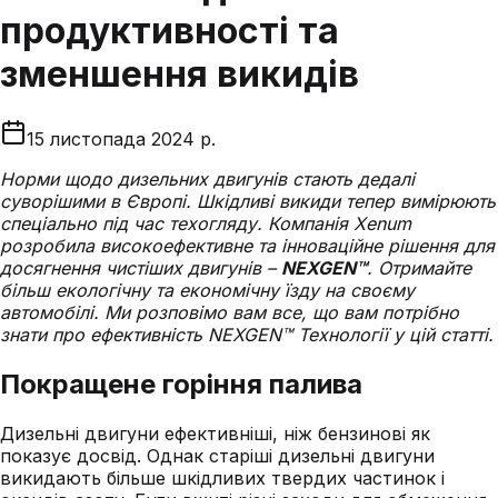
продуктивності та
зменшення викидів
15 листопада 2024 р.
Норми щодо дизельних двигунів стають дедалі
суворішими в Європі. Шкідливі викиди тепер вимірюють
спеціально під час техогляду. Компанія Xenum
розробила високоефективне та інноваційне рішення для
досягнення чистіших двигунів –
NEXGEN™
. Отримайте
більш екологічну та економічну їзду на своєму
автомобілі
. Ми розповімо вам все, що вам потрібно
знати про ефективність NEXGEN
™
Технології у цій статті.
Покращене горіння
палива
Дизельні двигуни ефективніші, ніж бензинові як
показує досвід. Однак старіші дизельні двигуни
викидають більше шкідливих твердих частинок і