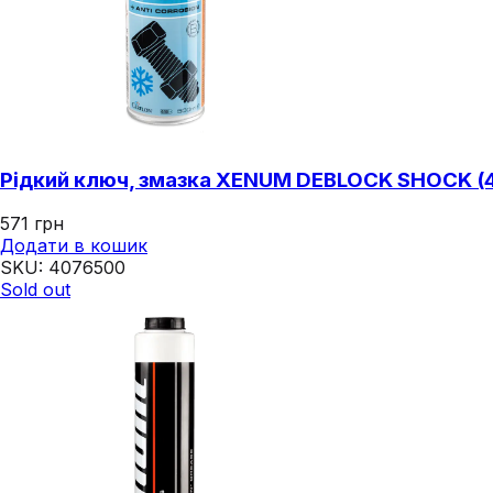
Рідкий ключ, змазка XENUM DEBLOCK SHOCK (
571
грн
Додати в кошик
SKU:
4076500
Sold out