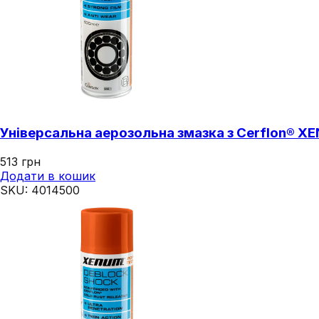
Універсальна аерозольна змазка з Cerflon® X
513
грн
Додати в кошик
SKU:
4014500