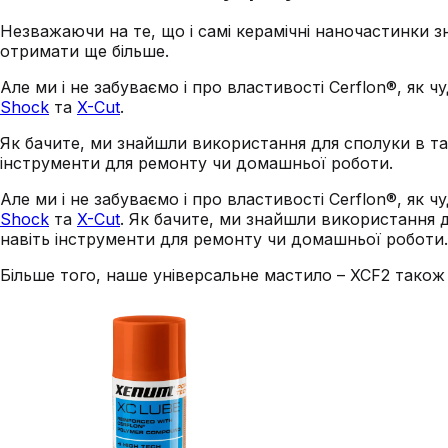
Незважаючи на те, що і самі керамічні наночастинки
отримати ще більше.
Але ми і не забуваємо і про властивості Cerflon®, як
Shock
та
X-Cut
.
Як бачите, ми знайшли використання для сполуки в та
інструменти для ремонту чи домашньої роботи.
Але ми і не забуваємо і про властивості Cerflon®, як
Shock
та
X-Cut
. Як бачите, ми знайшли використання 
навіть інструменти для ремонту чи домашньої роботи.
Більше того, наше універсальне мастило – XCF2 також