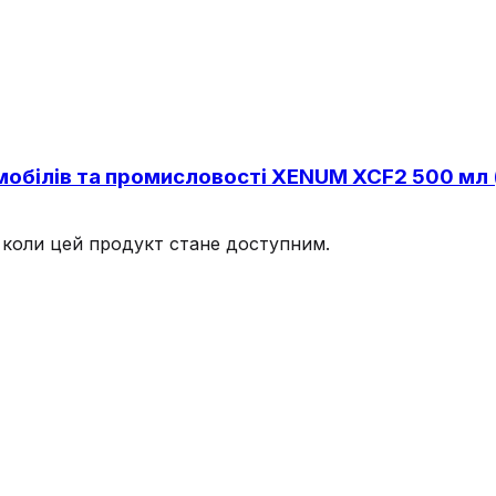
омобілів та промисловості XENUM XCF2 500 мл 
, коли цей продукт стане доступним.