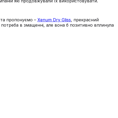
омпаній які продовжували їх використовувати.
, та пропонуємо –
Xenum Dry Gliss
, прекрасний
потреба в змащенні, але вона б позитивно вплинула