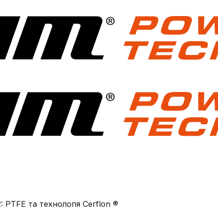
 PTFЕ та технологія Cerflon ®