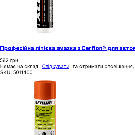
Професійна літієва змазка з Cerflon® для авт
582
грн
Немає на складі.
Слідкувати
, та отримати сповіщення
SKU:
5011400