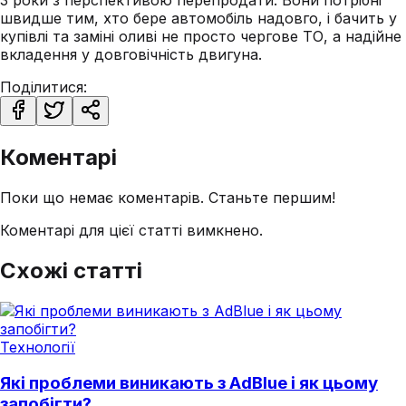
3 роки з перспективою перепродати. Вони потрібні
швидше тим, хто бере автомобіль надовго, і бачить у
купівлі та заміні оливі не просто чергове ТО, а надійне
вкладення у довговічність двигуна.
Поділитися:
Коментарі
Поки що немає коментарів. Станьте першим!
Коментарі для цієї статті вимкнено.
Схожі статті
Технології
Які проблеми виникають з AdBlue і як цьому
запобігти?