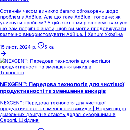
Останнім часом виникло багато обговорень щодо
проблем з AdBlue. Але що таке AdBlue і головне: як
уникнути проблем? У цій статті ми розповімо вам усе,
що вам потрібно знати, щоб ви могли продовжувати
безпечно використовувати AdBlue. | Xenum Україна
15 лист. 2024 р.
·
5 хв
Технології
NEXGEN™: Передова технологія для чистішої
продуктивності та зменшення викидів
NEXGEN™: Передова технологія для чистішої
продуктивності та зменшення викидів | Норми щодо
дизельних двигунів стають дедалі суворішими в
Європі. Шкідливі