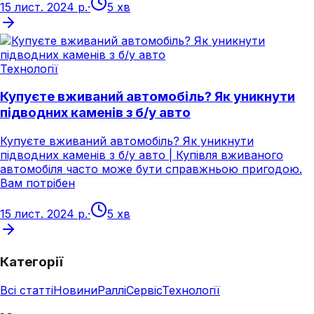
15 лист. 2024 р.
·
5 хв
Технології
Купуєте вживаний автомобіль? Як уникнути
підводних каменів з б/у авто
Купуєте вживаний автомобіль? Як уникнути
підводних каменів з б/у авто | Купівля вживаного
автомобіля часто може бути справжньою пригодою.
Вам потрібен
15 лист. 2024 р.
·
5 хв
Категорії
Всі статті
Новини
Раллі
Сервіс
Технології