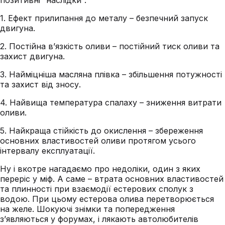
позитивні “наслідки”:
1. Ефект прилипання до металу – безпечний запуск
двигуна.
2. Постійна в’язкість оливи – постійний тиск оливи та
захист двигуна.
3. Найміцніша масляна плівка – збільшення потужності
та захист від зносу.
4. Найвища температура спалаху – зниження витрати
оливи.
5. Найкраща стійкість до окислення – збереження
основних властивостей оливи протягом усього
інтервалу експлуатації.
Ну і вкотре нагадаємо про недоліки, один з яких
переріс у міф. А саме – втрата основних властивостей
та плинності при взаємодії естерових сполук з
водою. При цьому естерова олива перетворюється
на желе. Шокуючі знімки та попередження
з’являються у форумах, і лякають автолюбителів