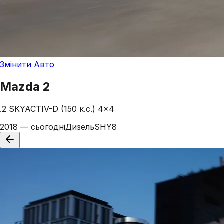
Змінити Авто
Mazda
2
.2 SKYACTIV-D (150 к.с.) 4x4
2018 — сьогодні
Дизель
SHY8