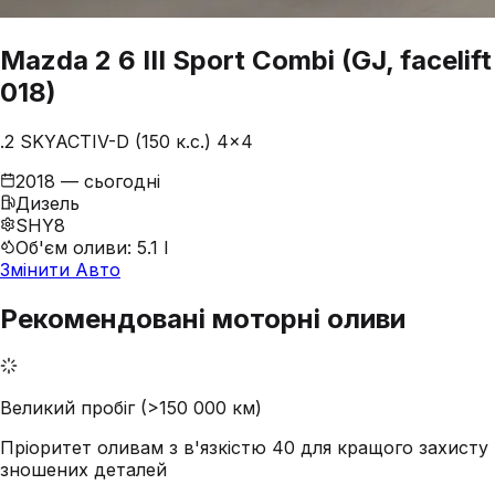
Mazda
2
6 III Sport Combi (GJ, facelift
018)
.2 SKYACTIV-D (150 к.с.) 4x4
2018 — сьогодні
Дизель
SHY8
Об'єм оливи
:
5.1 l
Змінити Авто
Рекомендовані моторні оливи
Великий пробіг (>150 000 км)
Пріоритет оливам з в'язкістю 40 для кращого захисту
зношених деталей