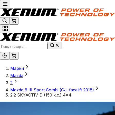
Марки
Mazda
2
Mazda 6 III Sport Combi (GJ, facelift 2018)
2.2 SKYACTIV-D (150 к.с.) 4x4