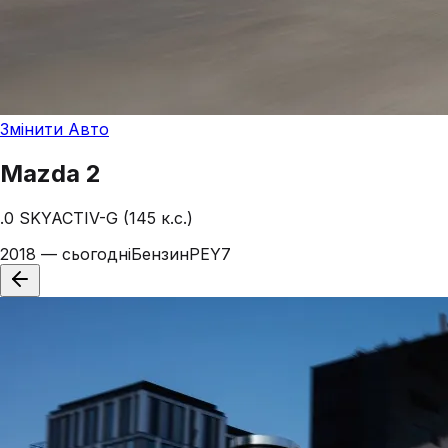
Змінити Авто
Mazda
2
.0 SKYACTIV-G (145 к.с.)
2018 — сьогодні
Бензин
PEY7