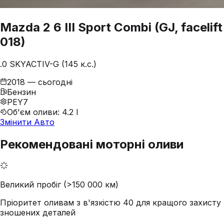
Mazda
2
6 III Sport Combi (GJ, facelift
018)
.0 SKYACTIV-G (145 к.с.)
2018 — сьогодні
Бензин
PEY7
Об'єм оливи
:
4.2 l
Змінити Авто
Рекомендовані моторні оливи
Великий пробіг (>150 000 км)
Пріоритет оливам з в'язкістю 40 для кращого захисту
зношених деталей