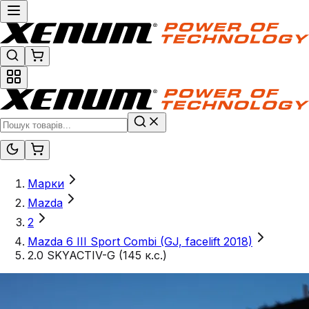
Марки
Mazda
2
Mazda 6 III Sport Combi (GJ, facelift 2018)
2.0 SKYACTIV-G (145 к.с.)