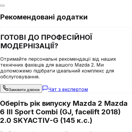
Рекомендовані додатки
ГОТОВІ ДО
ПРОФЕСІЙНОЇ
МОДЕРНІЗАЦІЇ?
Отримайте персональні рекомендації від наших
технічних фахівців для вашого
Mazda
2
. Ми
допоможемо підібрати ідеальний комплекс для
обслуговування.
Чат з експертом
Замовити дзвінок
Оберіть рік випуску Mazda 2 Mazda
6 III Sport Combi (GJ, facelift 2018)
2.0 SKYACTIV-G (145 к.с.)