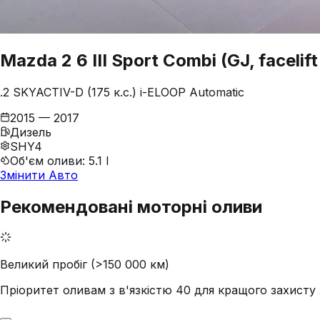
Mazda
2
6 III Sport Combi (GJ, facelift
.2 SKYACTIV-D (175 к.с.) i-ELOOP Automatic
2015 — 2017
Дизель
SHY4
Об'єм оливи
:
5.1 l
Змінити Авто
Рекомендовані моторні оливи
Великий пробіг (>150 000 км)
Пріоритет оливам з в'язкістю 40 для кращого захист