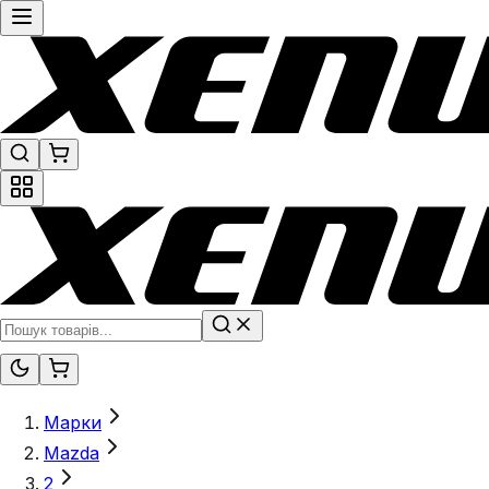
Марки
Mazda
2