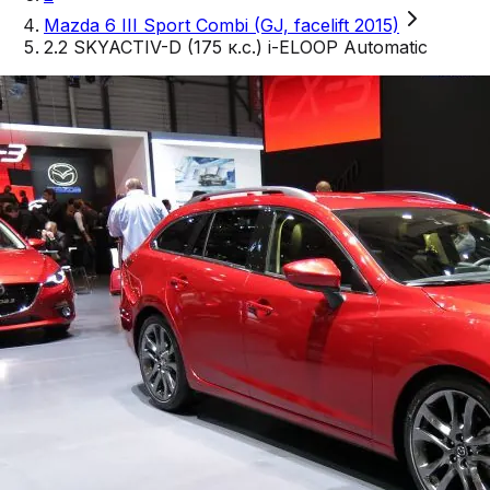
Mazda 6 III Sport Combi (GJ, facelift 2015)
2.2 SKYACTIV-D (175 к.с.) i-ELOOP Automatic