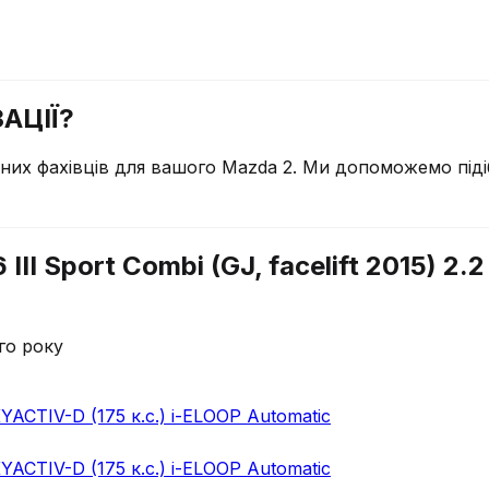
АЦІЇ?
чних фахівців для вашого
Mazda
2
. Ми допоможемо піді
II Sport Combi (GJ, facelift 2015) 2.
го року
SKYACTIV-D (175 к.с.) i-ELOOP Automatic
SKYACTIV-D (175 к.с.) i-ELOOP Automatic