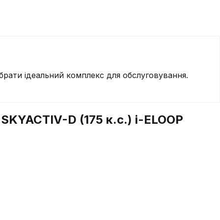
брати ідеальний комплекс для обслуговування.
2 SKYACTIV-D (175 к.с.) i-ELOOP