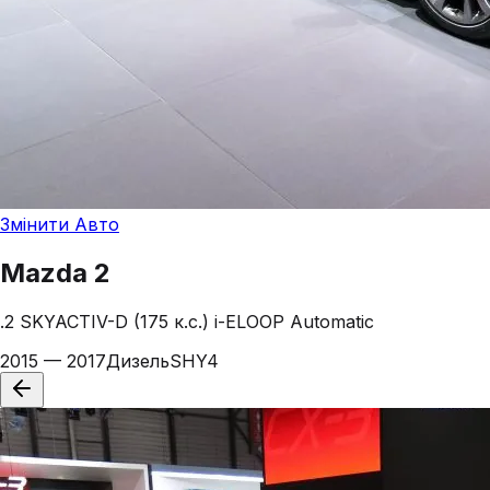
Змінити Авто
Mazda
2
.2 SKYACTIV-D (175 к.с.) i-ELOOP Automatic
2015 — 2017
Дизель
SHY4