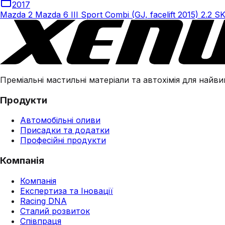
2017
Mazda 2 Mazda 6 III Sport Combi (GJ, facelift 2015) 2.2 
Преміальні мастильні матеріали та автохімія для найвим
Продукти
Автомобільні оливи
Присадки та додатки
Професійні продукти
Компанія
Компанія
Експертиза та Іновації
Racing DNA
Сталий розвиток
Співпраця