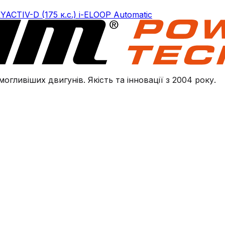
SKYACTIV-D (175 к.с.) i-ELOOP Automatic
огливіших двигунів. Якість та інновації з 2004 року.