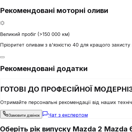
Рекомендовані моторні оливи
Великий пробіг (>150 000 км)
Пріоритет оливам з в'язкістю 40 для кращого захист
Рекомендовані додатки
ГОТОВІ ДО
ПРОФЕСІЙНОЇ
МОДЕРНІЗ
Отримайте персональні рекомендації від наших техні
Чат з експертом
Замовити дзвінок
Оберіть рік випуску Mazda 2 Mazda 6 