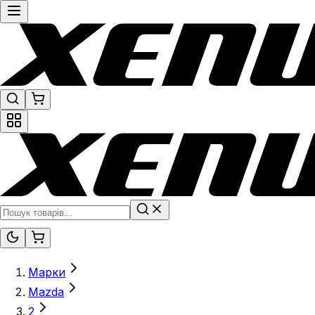
Марки
Mazda
2