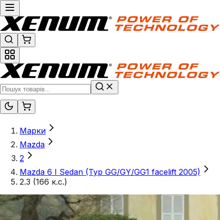
Марки
Mazda
2
Mazda 6 I Sedan (Typ GG/GY/GG1 facelift 2005)
2.3 (166 к.с.)