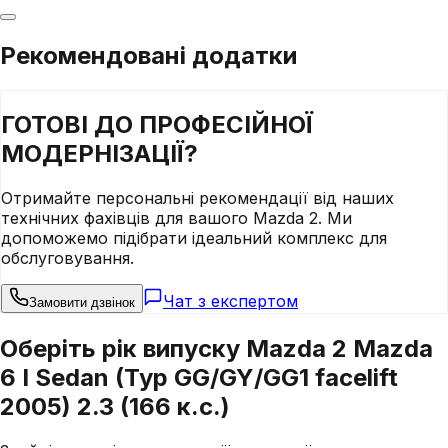
Рекомендовані додатки
ГОТОВІ ДО
ПРОФЕСІЙНОЇ
МОДЕРНІЗАЦІЇ?
Отримайте персональні рекомендації від наших
технічних фахівців для вашого
Mazda
2
. Ми
допоможемо підібрати ідеальний комплекс для
обслуговування.
Чат з експертом
Замовити дзвінок
Оберіть рік випуску Mazda 2 Mazda
6 I Sedan (Typ GG/GY/GG1 facelift
2005) 2.3 (166 к.с.)