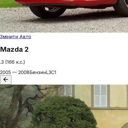
Змінити Авто
Mazda
2
.3 (166 к.с.)
2005 — 2008
Бензин
L3C1