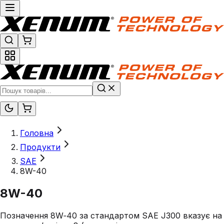
Головна
Продукти
SAE
8W-40
8W-40
Позначення 8W‑40 за стандартом SAE J300 вказує на