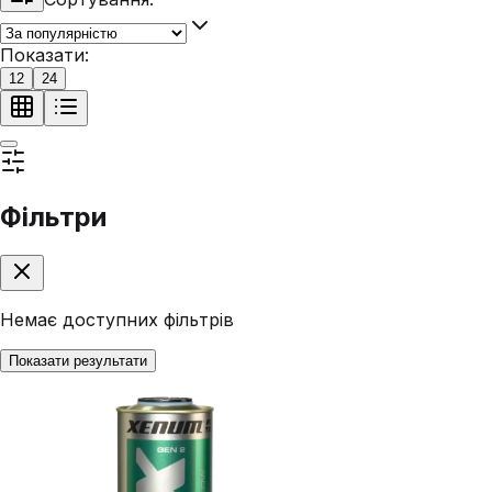
Показати:
12
24
Фільтри
Немає доступних фільтрів
Показати результати