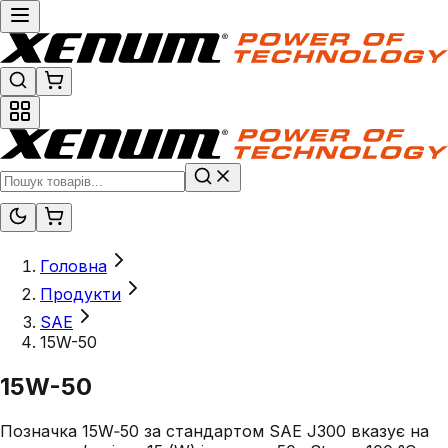
Головна
Продукти
SAE
15W-50
15W-50
Позначка 15W‑50 за стандартом SAE J300 вказує на