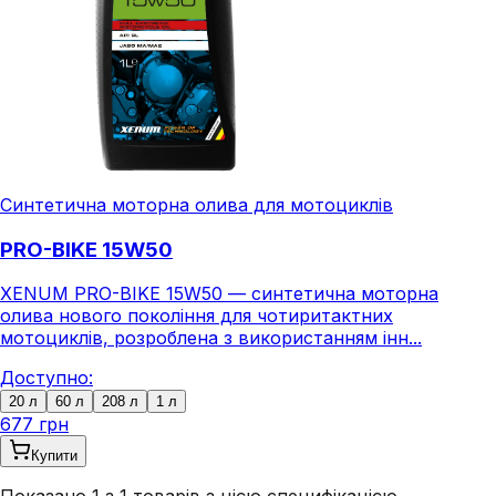
Синтетична моторна олива для мотоциклів
PRO-BIKE 15W50
XENUM PRO-BIKE 15W50 — синтетична моторна
олива нового покоління для чотиритактних
мотоциклів, розроблена з використанням інн...
Доступно:
20 л
60 л
208 л
1 л
677 грн
Купити