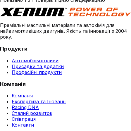
Показано 1 з 1 товарів з цією специфікацією
Преміальні мастильні матеріали та автохімія для
найвимогливіших двигунів. Якість та інновації з 2004
року.
Продукти
Автомобільні оливи
Присадки та додатки
Професійні продукти
Компанія
Компанія
Експертиза та Іновації
Racing DNA
Сталий розвиток
Співпраця
Контакти