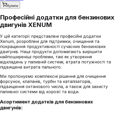
Купити
Професійні додатки для бензинових
двигунів XENUM
У цій категорії представлені професійні додатки
Xenum, розроблені для підтримки, очищення та
покращення продуктивності сучасних бензинових
двигунів. Наші продукти допомагають вирішити
найпоширеніші проблеми, такі як утворення
відкладень у паливній системі, втрата потужності та
підвищена витрата пального.
Ми пропонуємо комплексні рішення для очищення
форсунок, клапанів, турбін та каталізаторів,
підвищення октанового числа, а також для захисту
паливної системи від корозії та води.
Асортимент додатків для бензинових
двигунів: