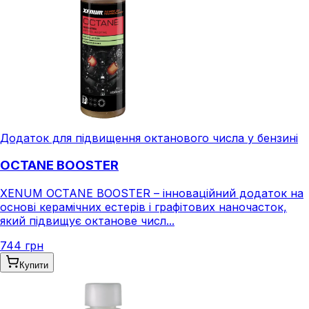
Додаток для підвищення октанового числа у бензині
OCTANE BOOSTER
XENUM OCTANE BOOSTER – інноваційний додаток на
основі керамічних естерів і графітових наночасток,
який підвищує октанове числ...
744 грн
Купити