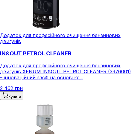
Додаток для професійного очищення бензинових
двигунів
IN&OUT PETROL CLEANER
Додаток для професійного очищення бензинових
двигунів XENUM IN&OUT PETROL CLEANER (3376001)
– інноваційний засіб на основі ке...
2 462 грн
Купити