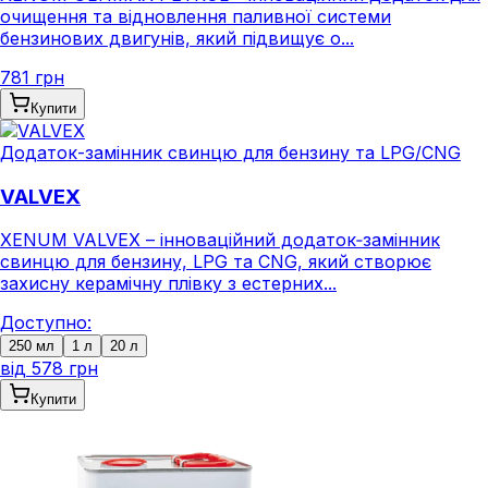
очищення та відновлення паливної системи
бензинових двигунів, який підвищує о...
781 грн
Купити
Додаток-замінник свинцю для бензину та LPG/CNG
VALVEX
XENUM VALVEX – інноваційний додаток‑замінник
свинцю для бензину, LPG та CNG, який створює
захисну керамічну плівку з естерних...
Доступно:
250 мл
1 л
20 л
від
578 грн
Купити