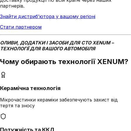
доставку продукції по всій країні через наших
партнерів.
Знайти дистриб’ютора у вашому регіоні
Стати партнером
ОЛИВИ, ДОДАТКИ І ЗАСОБИ ДЛЯ СТО XENUM –
ТЕХНОЛОГІЇ ДЛЯ ВАШОГО АВТОМОБІЛЯ
Чому обирають технології XENUM?
Керамічна технологія
Мікрочастинки кераміки забезпечують захист від
тертя та зносу
Потужність та ККД