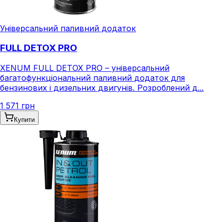
Універсальний паливний додаток
FULL DETOX PRO
XENUM FULL DETOX PRO – універсальний
багатофункціональний паливний додаток для
бензинових і дизельних двигунів. Розроблений д...
1 571 грн
Купити