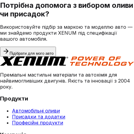
Потрібна допомога з вибором оливи
чи присадок?
Використовуйте підбір за маркою та моделлю авто —
ми знайдемо продукти XENUM під специфікації
вашого автомобіля.
Підібрати для мого авто
Преміальні мастильні матеріали та автохімія для
найвимогливіших двигунів. Якість та інновації з 2004
року.
Продукти
Автомобільні оливи
Присадки та додатки
Професійні продукти