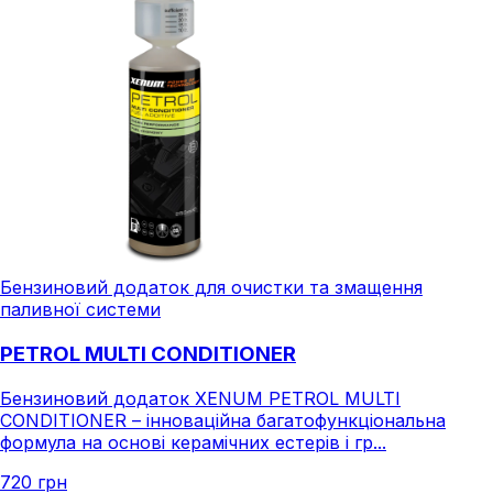
Бензиновий додаток для очистки та змащення
паливної системи
PETROL MULTI CONDITIONER
Бензиновий додаток XENUM PETROL MULTI
CONDITIONER – інноваційна багатофункціональна
формула на основі керамічних естерів і гр...
720 грн