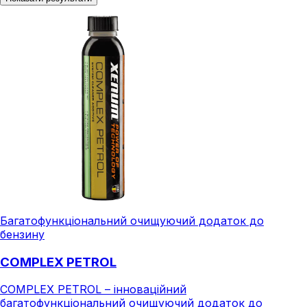
Багатофункціональний очищуючий додаток до
бензину
COMPLEX PETROL
COMPLEX PETROL – інноваційний
багатофункціональний очищуючий додаток до