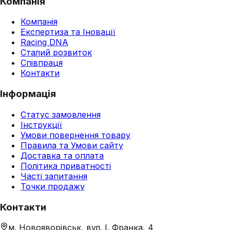
Компанія
Компанія
Експертиза та Іновації
Racing DNA
Сталий розвиток
Співпраця
Контакти
Інформація
Статус замовлення
Інструкції
Умови повернення товару
Правила та Умови сайту
Доставка та оплата
Політика приватності
Часті запитання
Точки продажу
Контакти
м. Новояворівськ, вул. І. Франка, 4