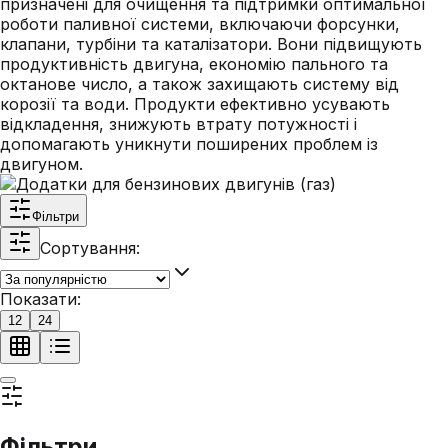
призначені для очищення та підтримки оптимальної
роботи паливної системи, включаючи форсунки,
клапани, турбіни та каталізатори. Вони підвищують
продуктивність двигуна, економію пального та
октанове число, а також захищають систему від
корозії та води. Продукти ефективно усувають
відкладення, знижують втрату потужності і
допомагають уникнути поширених проблем із
двигуном.
Фільтри
Сортування:
Показати:
12
24
Фільтри