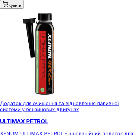
Купити
Додаток для очищення та відновлення паливної
системи у бензинових двигунах
ULTIMAX PETROL
XENUM ULTIMAX PETROL – інноваційний додаток для