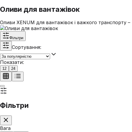
Оливи для вантажівок
Оливи XENUM для вантажівок і важкого транспорту – 
Фільтри
Сортування:
Показати:
12
24
Фільтри
Вага