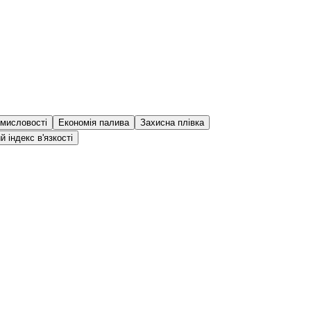
мисловості
Економія палива
Захисна плівка
й індекс в'язкості