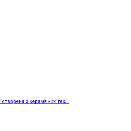
творена з керамічних тех...