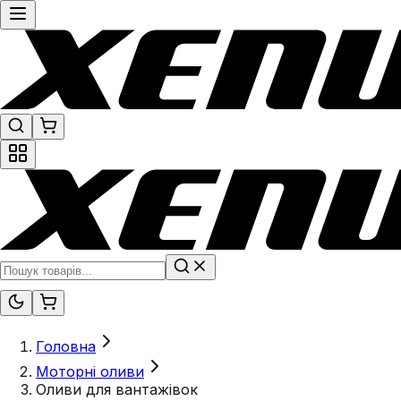
Головна
Моторні оливи
Оливи для вантажівок