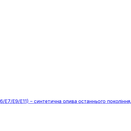
/E9/E11) – синтетична олива останнього покоління, с