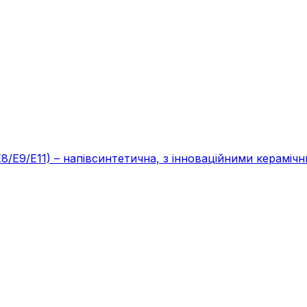
/E11) – напівсинтетична, з інноваційними керамічним