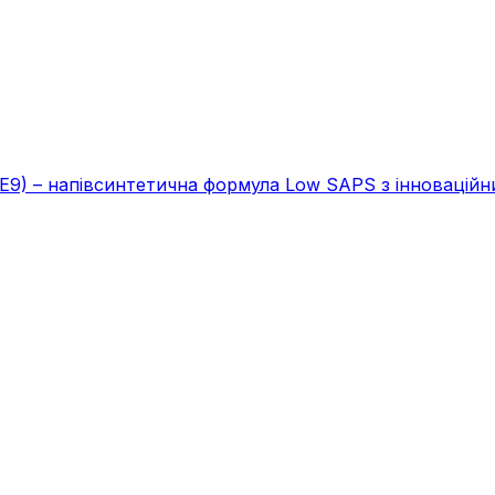
) – напівсинтетична формула Low SAPS з інноваційни