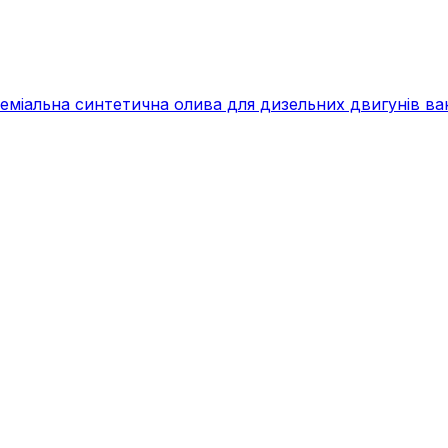
альна синтетична олива для дизельних двигунів вант