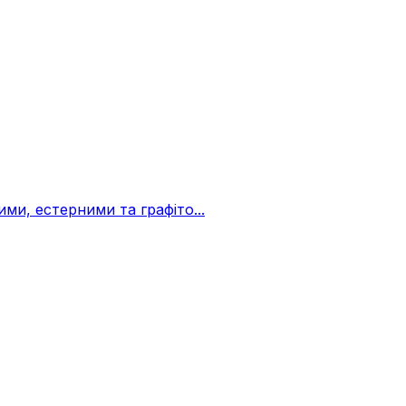
и, естерними та графіто...