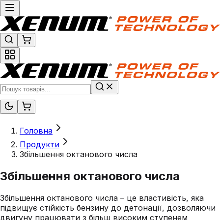
Головна
Продукти
Збільшення октанового числа
Збільшення октанового числа
Збільшення октанового числа – це властивість, яка
підвищує стійкість бензину до детонації, дозволяючи
двигуну працювати з більш високим ступенем