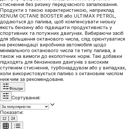
стиснення без ризику передчасного запалювання.
Продукти з такою характеристикою, наприклад
XENUM OCTANE BOOSTER або ULTIMAX PETROL,
додаються до палива, щоб компенсувати низьку
якість бензину або підвищити продуктивність у
спортивних та потужних двигунах. Вибираючи засіб
для збільшення октанового числа, слід орієнтуватися
на рекомендації виробника автомобіля щодо
мінімального октанового числа та типу палива, а
також на вимоги до екологічних норм. Такі добавки
підходять для бензинових двигунів з високим
ступенем стиснення, турбонаддувом або у випадках,
коли використовується паливо з октановим числом
нижчим за рекомендоване.
Фільтри
Сортування:
Показати:
12
24