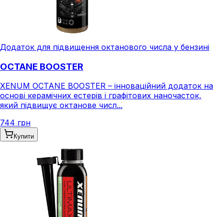
Додаток для підвищення октанового числа у бензині
OCTANE BOOSTER
XENUM OCTANE BOOSTER – інноваційний додаток на
основі керамічних естерів і графітових наночасток,
який підвищує октанове числ...
744 грн
Купити