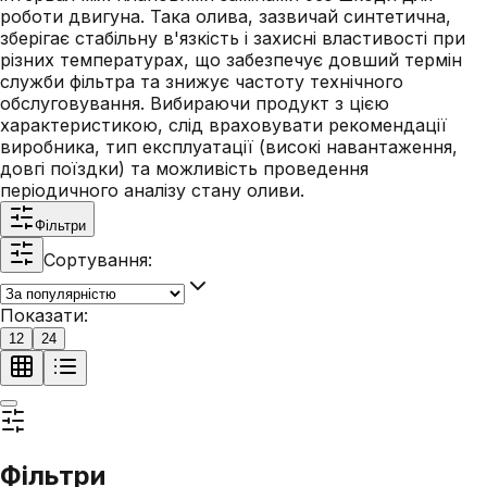
роботи двигуна. Така олива, зазвичай синтетична,
зберігає стабільну в'язкість і захисні властивості при
різних температурах, що забезпечує довший термін
служби фільтра та знижує частоту технічного
обслуговування. Вибираючи продукт з цією
характеристикою, слід враховувати рекомендації
виробника, тип експлуатації (високі навантаження,
довгі поїздки) та можливість проведення
періодичного аналізу стану оливи.
Фільтри
Сортування:
Показати:
12
24
Фільтри