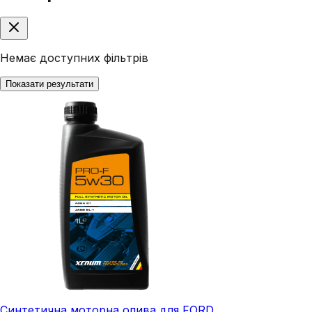
Немає доступних фільтрів
Показати результати
Синтетична моторна олива для FORD