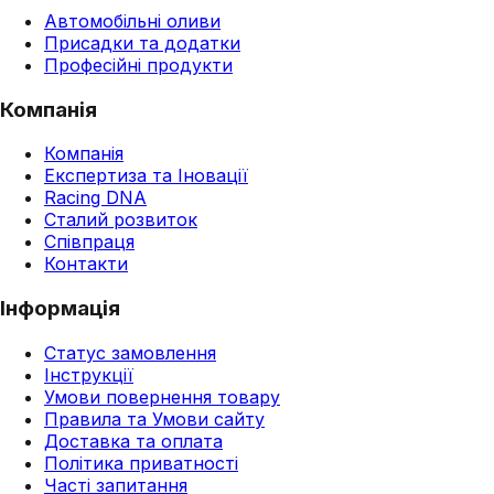
Автомобільні оливи
Присадки та додатки
Професійні продукти
Компанія
Компанія
Експертиза та Іновації
Racing DNA
Сталий розвиток
Співпраця
Контакти
Інформація
Статус замовлення
Інструкції
Умови повернення товару
Правила та Умови сайту
Доставка та оплата
Політика приватності
Часті запитання