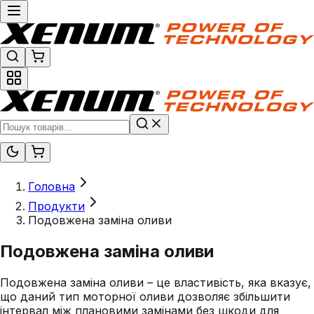
Головна
Продукти
Подовжена заміна оливи
Подовжена заміна оливи
Подовжена заміна оливи – це властивість, яка вказує,
що даний тип моторної оливи дозволяє збільшити
інтервал між плановими замінами без шкоди для