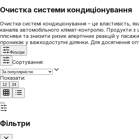
Очистка системи кондиціонування
Очистка системі кондиціонування – це властивість, як
каналів автомобільного клімат‑контролю. Продукти з 
плісняви та знизити ризик алергічних реакцій у пасаж
проникає у важкодоступні ділянки. Для досягнення оп
Фільтри
Сортування:
Показати:
12
24
Фільтри