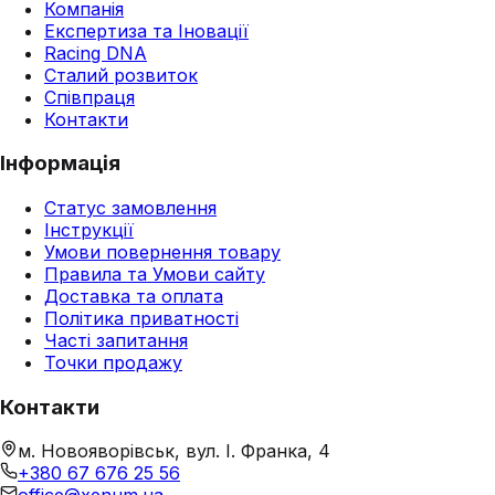
Компанія
Експертиза та Іновації
Racing DNA
Сталий розвиток
Співпраця
Контакти
Інформація
Статус замовлення
Інструкції
Умови повернення товару
Правила та Умови сайту
Доставка та оплата
Політика приватності
Часті запитання
Точки продажу
Контакти
м. Новояворівськ, вул. І. Франка, 4
+380 67 676 25 56