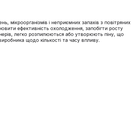
нь, мікроорганізмів і неприємних запахів з повітряних
новити ефективність охолодження, запобігти росту
онерів, легко розпилюються або утворюють піну, що
виробника щодо кількості та часу впливу.