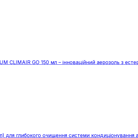
UM CLIMAIR GO 150 мл – інноваційний аерозоль з ест
) для глибокого очищення системи кондиціонування ав