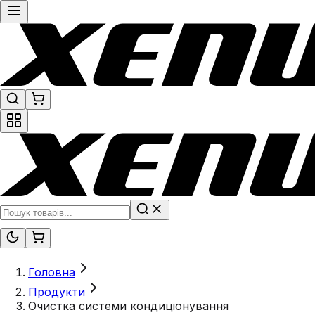
Головна
Продукти
Очистка системи кондиціонування