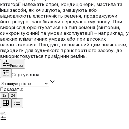
категорії належать спреї, кондиціонери, мастила та
інші засоби, які очищують, змащують або
відновлюють еластичність ременя, продовжуючи
його ресурс і запобігаючи передчасному зносу. При
виборі слід орієнтуватися на тип ременя (вінтовий,
синхронізуючий) та умови експлуатації – наприклад, у
важких кліматичних умовах або при високих
навантаженнях. Продукт, позначений цим значенням,
підходить для будь‑якого транспортного засобу, де
використовується привідний ремінь.
Фільтри
Сортування:
Показати:
12
24