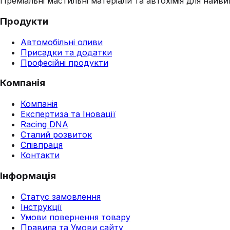
Преміальні мастильні матеріали та автохімія для найвим
Продукти
Автомобільні оливи
Присадки та додатки
Професійні продукти
Компанія
Компанія
Експертиза та Іновації
Racing DNA
Сталий розвиток
Співпраця
Контакти
Інформація
Статус замовлення
Інструкції
Умови повернення товару
Правила та Умови сайту