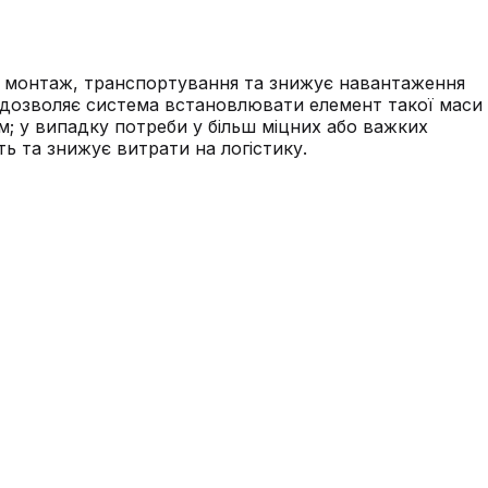
щує монтаж, транспортування та знижує навантаження
и дозволяє система встановлювати елемент такої маси
м; у випадку потреби у більш міцних або важких
ть та знижує витрати на логістику.