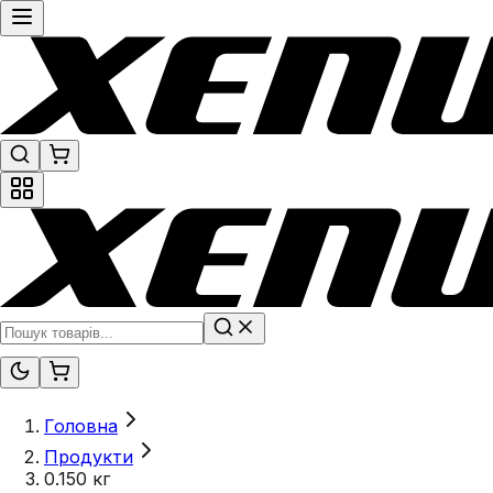
Головна
Продукти
0.150 кг