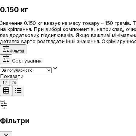
0.150 кг
Значення 0.150 кг вказує на масу товару – 150 грамі
на кріплення. При виборі компонентів, наприклад, оч
без додаткових підсилювачів. Якщо важливі мінімальна
деталях варто розглядати інші значення. Окрім зручно
Фільтри
Сортування:
Показати:
12
24
Фільтри