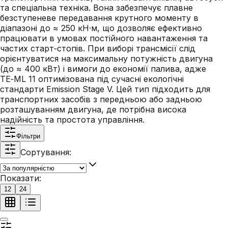
та спеціальна техніка. Вона забезпечує плавне
безступеневе передавання крутного моменту в
діапазоні до ≈ 250 кН·м, що дозволяє ефективно
працювати в умовах постійного навантаження та
частих старт‑стопів. При виборі трансмісії слід
орієнтуватися на максимальну потужність двигуна
(до ≈ 400 кВт) і вимоги до економії палива, адже
TE‑ML 11 оптимізована під сучасні екологічні
стандарти Emission Stage V. Цей тип підходить для
транспортних засобів з передньою або задньою
розташуванням двигуна, де потрібна висока
надійність та простота управління.
Фільтри
Сортування:
Показати:
12
24