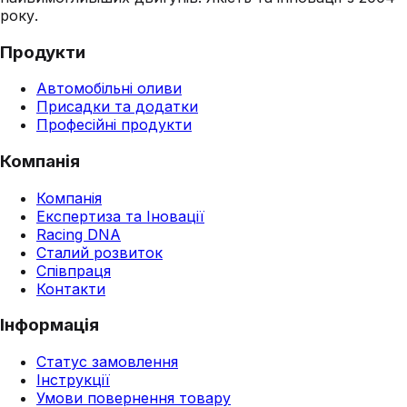
року.
Продукти
Автомобільні оливи
Присадки та додатки
Професійні продукти
Компанія
Компанія
Експертиза та Іновації
Racing DNA
Сталий розвиток
Співпраця
Контакти
Інформація
Статус замовлення
Інструкції
Умови повернення товару