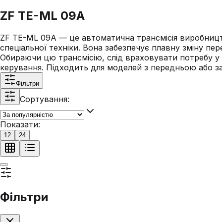
ZF TE-ML 09A
ZF TE-ML 09A — це автоматична трансмісія виробництв
спеціальної техніки. Вона забезпечує плавну зміну пе
Обираючи цю трансмісію, слід враховувати потребу у
керування. Підходить для моделей з передньою або за
Фільтри
Сортування:
Показати:
12
24
Фільтри