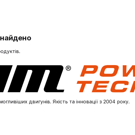
знайдено
одуктів.
огливіших двигунів. Якість та інновації з 2004 року.