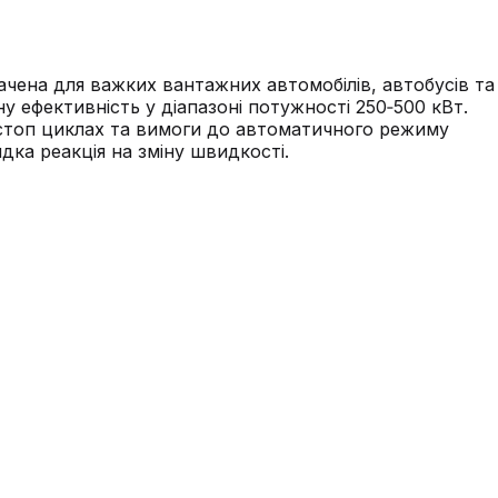
чена для важких вантажних автомобілів, автобусів та
у ефективність у діапазоні потужності 250‑500 кВт.
‑стоп циклах та вимоги до автоматичного режиму
ка реакція на зміну швидкості.