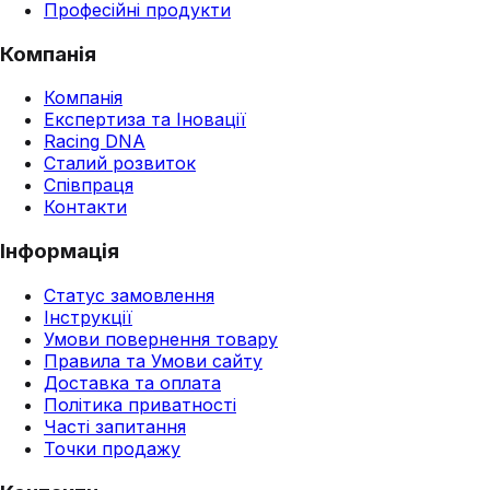
Професійні продукти
Компанія
Компанія
Експертиза та Іновації
Racing DNA
Сталий розвиток
Співпраця
Контакти
Інформація
Статус замовлення
Інструкції
Умови повернення товару
Правила та Умови сайту
Доставка та оплата
Політика приватності
Часті запитання
Точки продажу