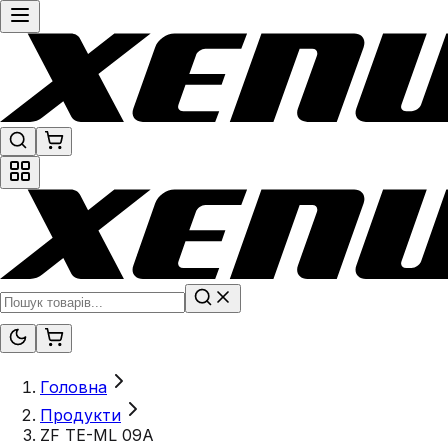
Головна
Продукти
ZF TE-ML 09A