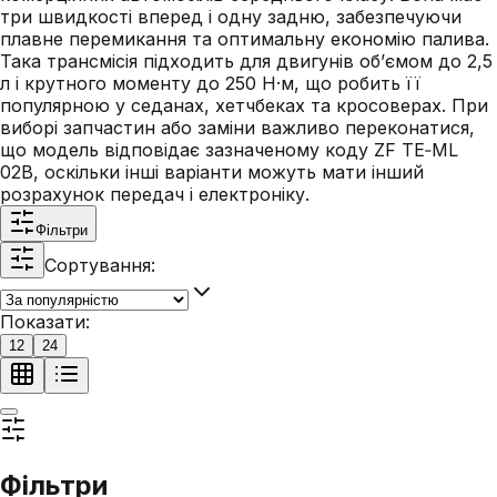
три швидкості вперед і одну задню, забезпечуючи
плавне перемикання та оптимальну економію палива.
Така трансмісія підходить для двигунів об’ємом до 2,5
л і крутного моменту до 250 Н·м, що робить її
популярною у седанах, хетчбеках та кросоверах. При
виборі запчастин або заміни важливо переконатися,
що модель відповідає зазначеному коду ZF TE‑ML
02B, оскільки інші варіанти можуть мати інший
розрахунок передач і електроніку.
Фільтри
Сортування:
Показати:
12
24
Фільтри