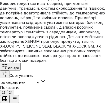
Використовується в автосервісі, при монтажі
двигунів, трансмісій, систем охолодження та підвісок,
де потрібна довготривала стійкість до температурних
коливань, вібрації та хімічних впливів. При виборі
ущільнювача слід орієнтуватися на матеріал (силікон,
поліуретан, полімерна смола), діапазон робочих
температур і сумісність з середовищем, наприклад,
олією чи охолоджуючою рідиною. Для автомобільних
застосувань XENUM пропонує продукти, такі як
X‑LOCK PS, SILICONE SEAL BLACK та X‑LOCK GM, які
забезпечують швидке заповнення різьбових зазорів,
стійкість до високих температур і просте нанесення
без підготовки поверхні.
Фільтри
Сортування:
Показати:
12
24