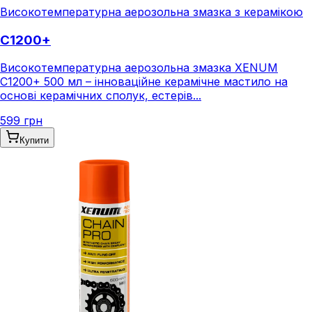
Високотемпературна аерозольна змазка з керамікою
C1200+
Високотемпературна аерозольна змазка XENUM
C1200+ 500 мл – інноваційне керамічне мастило на
основі керамічних сполук, естерів...
599 грн
Купити