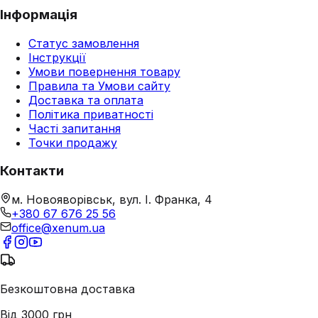
Інформація
Статус замовлення
Інструкції
Умови повернення товару
Правила та Умови сайту
Доставка та оплата
Політика приватності
Часті запитання
Точки продажу
Контакти
м. Новояворівськ, вул. І. Франка, 4
+380 67 676 25 56
office@xenum.ua
Безкоштовна доставка
Від 3000 грн