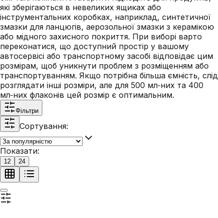
які зберігаються в невеликих ящиках або
інструментальних коробках, наприклад, синтетичної
змазки для ланцюгів, аерозольної змазки з керамікою
або мідного захисного покриття. При виборі варто
переконатися, що доступний простір у вашому
автосервісі або транспортному засобі відповідає цим
розмірам, щоб уникнути проблем з розміщенням або
транспортуванням. Якщо потрібна більша ємність, слід
розглядати інші розміри, але для 500 мл‑них та 400
мл‑них флаконів цей розмір є оптимальним.
Фільтри
Сортування:
Показати:
12
24