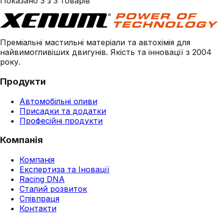
Показано
3
з
3
товарів
Преміальні мастильні матеріали та автохімія для
найвимогливіших двигунів. Якість та інновації з 2004
року.
Продукти
Автомобільні оливи
Присадки та додатки
Професійні продукти
Компанія
Компанія
Експертиза та Іновації
Racing DNA
Сталий розвиток
Співпраця
Контакти