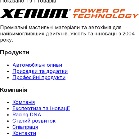
Показано
1
з
1
товарів
Преміальні мастильні матеріали та автохімія для
найвимогливіших двигунів. Якість та інновації з 2004
року.
Продукти
Автомобільні оливи
Присадки та додатки
Професійні продукти
Компанія
Компанія
Експертиза та Іновації
Racing DNA
Сталий розвиток
Співпраця
Контакти