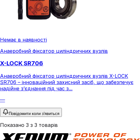
Немає в наявності
Анаеробний фіксатор циліндричних вузлів
X-LOCK SR706
Анаеробний фіксатор циліндричних вузлів X-LOCK
SR706 – інноваційний захисний засіб, що забезпечує
надійне з’єднання під час з...
—
Повідомити коли з'явиться
Показано
3
з
3
товарів