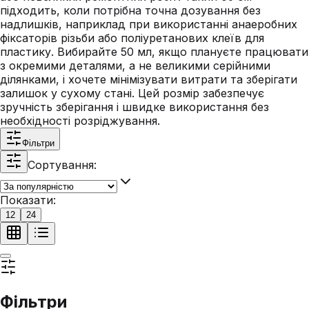
підходить, коли потрібна точна дозування без
надлишків, наприклад при використанні анаеробних
фіксаторів різьби або поліуретанових клеїв для
пластику. Вибирайте 50 мл, якщо плануєте працювати
з окремими деталями, а не великими серійними
ділянками, і хочете мінімізувати витрати та зберігати
залишок у сухому стані. Цей розмір забезпечує
зручність зберігання і швидке використання без
необхідності розріджування.
Фільтри
Сортування:
Показати:
12
24
Фільтри