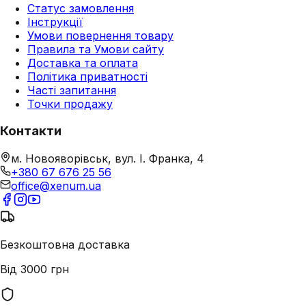
Статус замовлення
Інструкції
Умови повернення товару
Правила та Умови сайту
Доставка та оплата
Політика приватності
Часті запитання
Точки продажу
Контакти
м. Новояворівськ, вул. І. Франка, 4
+380 67 676 25 56
office@xenum.ua
Безкоштовна доставка
Від 3000 грн