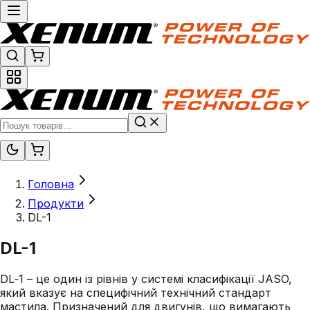
Головна
Продукти
DL-1
DL-1
DL‑1 – це один із рівнів у системі класифікації JASO,
який вказує на специфічний технічний стандарт
мастила. Призначений для двигунів, що вимагають