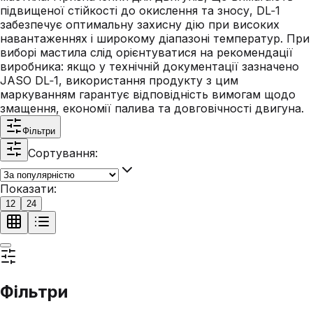
підвищеної стійкості до окислення та зносу, DL‑1
забезпечує оптимальну захисну дію при високих
навантаженнях і широкому діапазоні температур. При
виборі мастила слід орієнтуватися на рекомендації
виробника: якщо у технічній документації зазначено
JASO DL‑1, використання продукту з цим
маркуванням гарантує відповідність вимогам щодо
змащення, економії палива та довговічності двигуна.
Фільтри
Сортування:
Показати:
12
24
Фільтри