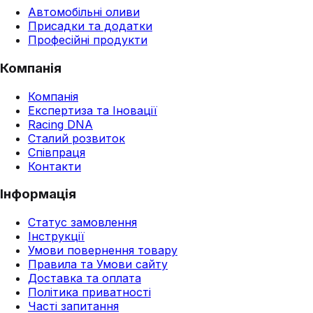
Автомобільні оливи
Присадки та додатки
Професійні продукти
Компанія
Компанія
Експертиза та Іновації
Racing DNA
Сталий розвиток
Співпраця
Контакти
Інформація
Статус замовлення
Інструкції
Умови повернення товару
Правила та Умови сайту
Доставка та оплата
Політика приватності
Часті запитання