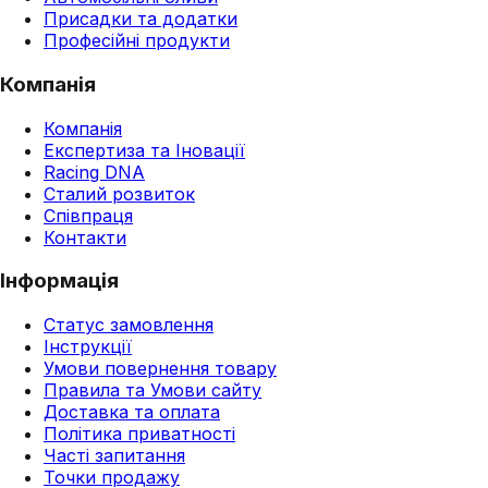
Присадки та додатки
Професійні продукти
Компанія
Компанія
Експертиза та Іновації
Racing DNA
Сталий розвиток
Співпраця
Контакти
Інформація
Статус замовлення
Інструкції
Умови повернення товару
Правила та Умови сайту
Доставка та оплата
Політика приватності
Часті запитання
Точки продажу