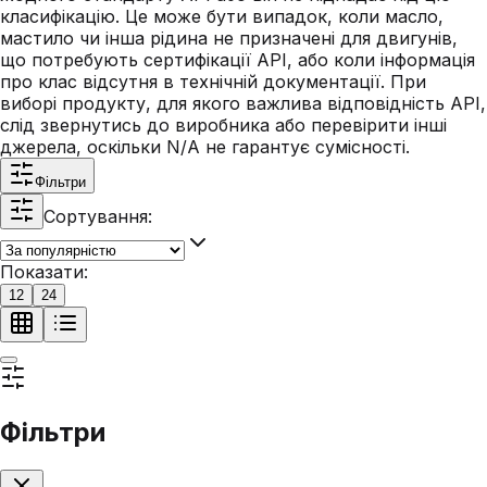
класифікацію. Це може бути випадок, коли масло,
мастило чи інша рідина не призначені для двигунів,
що потребують сертифікації API, або коли інформація
про клас відсутня в технічній документації. При
виборі продукту, для якого важлива відповідність API,
слід звернутись до виробника або перевірити інші
джерела, оскільки N/A не гарантує сумісності.
Фільтри
Сортування:
Показати:
12
24
Фільтри