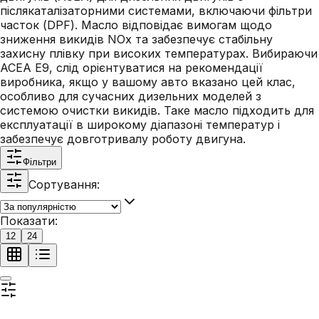
післякаталізаторними системами, включаючи фільтри
часток (DPF). Масло відповідає вимогам щодо
зниження викидів NOx та забезпечує стабільну
захисну плівку при високих температурах. Вибираючи
ACEA E9, слід орієнтуватися на рекомендації
виробника, якщо у вашому авто вказано цей клас,
особливо для сучасних дизельних моделей з
системою очистки викидів. Таке масло підходить для
експлуатації в широкому діапазоні температур і
забезпечує довготривалу роботу двигуна.
Фільтри
Сортування:
Показати:
12
24