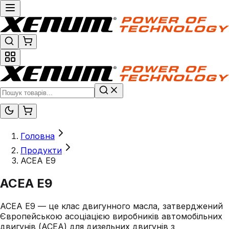
Головна
Продукти
ACEA E9
ACEA E9
ACEA E9 — це клас двигунного масла, затверджений
Європейською асоціацією виробників автомобільних
двигунів (ACEA) для дизельних двигунів з