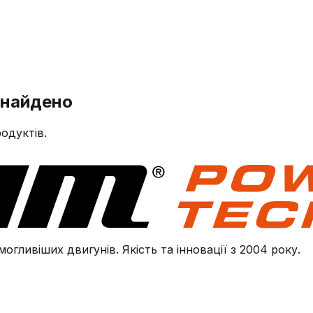
знайдено
одуктів.
огливіших двигунів. Якість та інновації з 2004 року.