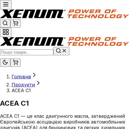
Головна
Продукти
ACEA C1
ACEA C1
ACEA C1 — це клас двигунного масла, затверджений
Європейською асоціацією виробників автомобільних
двигунів (ACEA) для бензинових та легких дизельних