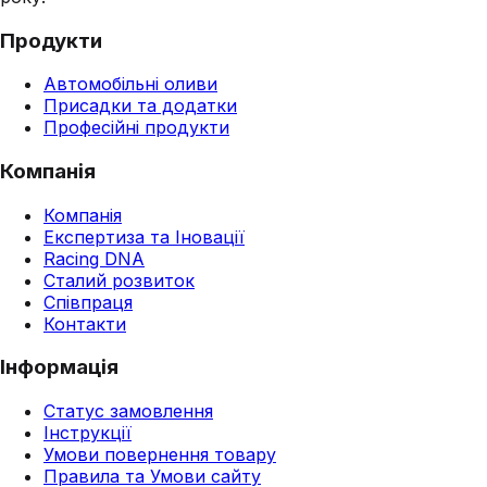
Продукти
Автомобільні оливи
Присадки та додатки
Професійні продукти
Компанія
Компанія
Експертиза та Іновації
Racing DNA
Сталий розвиток
Співпраця
Контакти
Інформація
Статус замовлення
Інструкції
Умови повернення товару
Правила та Умови сайту