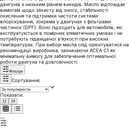
двигунів з низьким рівнем викидів. Масло відповідає
вимогам щодо захисту від зносу, стабільності
окислення та підтримки чистоти системи
впорскування, зокрема у двигунах з фільтрами
частинок (DPF). Воно підходить для автомобілів, які
експлуатуються в помірних кліматичних умовах і не
потребують підвищеної в’язкості при високих
температурах. При виборі масла слід орієнтуватися на
рекомендації виробника, зазначаючи ACEA C1 як
мінімальну вимогу для забезпечення оптимальної
роботи двигуна та довговічності.
Фільтри
Сортування:
Показати:
12
24