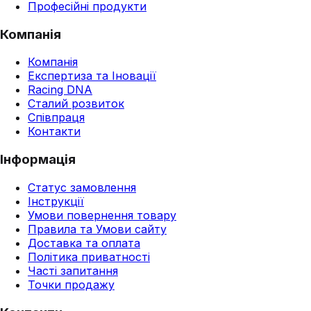
Професійні продукти
Компанія
Компанія
Експертиза та Іновації
Racing DNA
Сталий розвиток
Співпраця
Контакти
Інформація
Статус замовлення
Інструкції
Умови повернення товару
Правила та Умови сайту
Доставка та оплата
Політика приватності
Часті запитання
Точки продажу