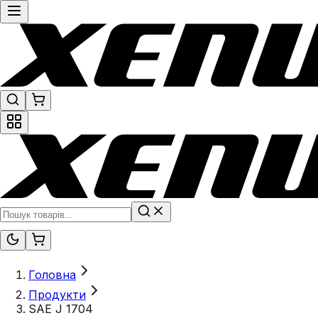
Головна
Продукти
SAE J 1704