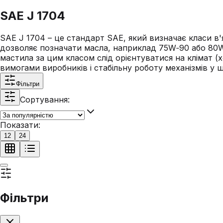
SAE J 1704
SAE J 1704 – це стандарт SAE, який визначає класи в'я
дозволяє позначати масла, наприклад 75W‑90 або 80W‑
мастила за цим класом слід орієнтуватися на клімат (х
вимогами виробників і стабільну роботу механізмів у 
Фільтри
Сортування:
Показати:
12
24
Фільтри