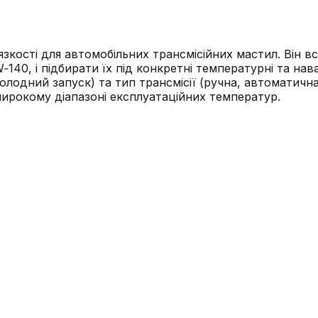
зкості для автомобільних трансмісійних мастил. Він вс
140, і підбирати їх під конкретні температурні та на
олодний запуск) та тип трансмісії (ручна, автоматична
широкому діапазоні експлуатаційних температур.