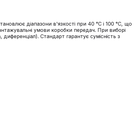
тановлює діапазони в'язкості при 40 °C і 100 °C, що
вантажувальні умови коробки передач. При виборі
, диференціал). Стандарт гарантує сумісність з