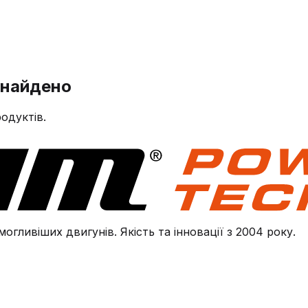
знайдено
одуктів.
огливіших двигунів. Якість та інновації з 2004 року.