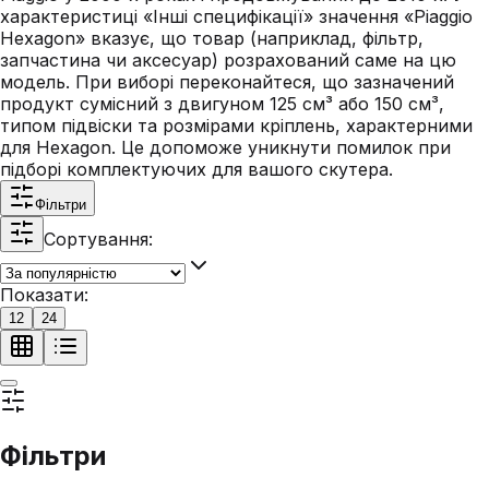
характеристиці «Інші специфікації» значення «Piaggio
Hexagon» вказує, що товар (наприклад, фільтр,
запчастина чи аксесуар) розрахований саме на цю
модель. При виборі переконайтеся, що зазначений
продукт сумісний з двигуном 125 см³ або 150 см³,
типом підвіски та розмірами кріплень, характерними
для Hexagon. Це допоможе уникнути помилок при
підборі комплектуючих для вашого скутера.
Фільтри
Сортування:
Показати:
12
24
Фільтри