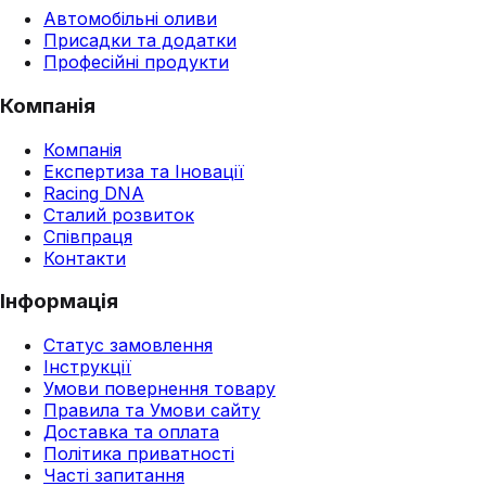
Автомобільні оливи
Присадки та додатки
Професійні продукти
Компанія
Компанія
Експертиза та Іновації
Racing DNA
Сталий розвиток
Співпраця
Контакти
Інформація
Статус замовлення
Інструкції
Умови повернення товару
Правила та Умови сайту
Доставка та оплата
Політика приватності
Часті запитання