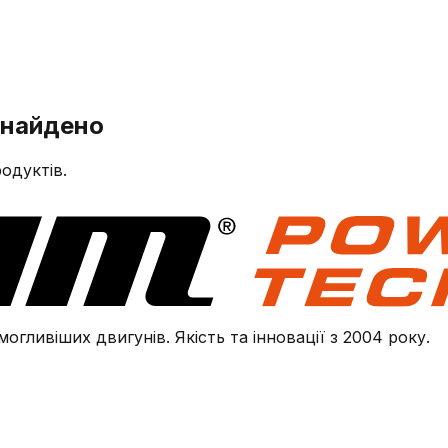
знайдено
одуктів.
огливіших двигунів. Якість та інновації з 2004 року.