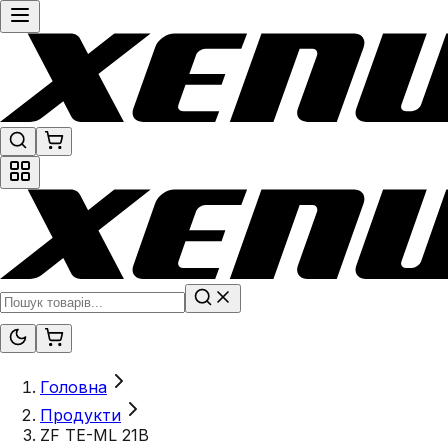
Головна
Продукти
ZF TE-ML 21B