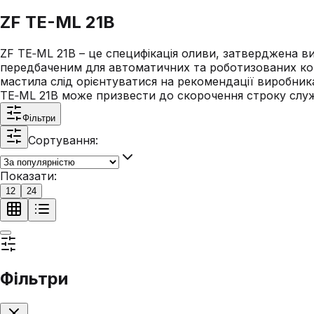
ZF TE-ML 21B
ZF TE‑ML 21B – це специфікація оливи, затверджена вир
передбаченим для автоматичних та роботизованих кор
мастила слід орієнтуватися на рекомендації виробник
TE‑ML 21B може призвести до скорочення строку служб
Фільтри
Сортування:
Показати:
12
24
Фільтри