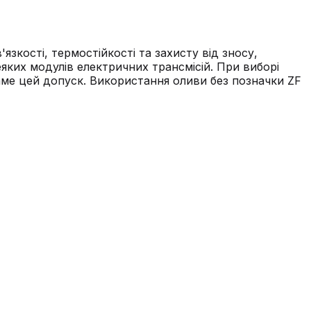
зкості, термостійкості та захисту від зносу,
ких модулів електричних трансмісій. При виборі
саме цей допуск. Використання оливи без позначки ZF