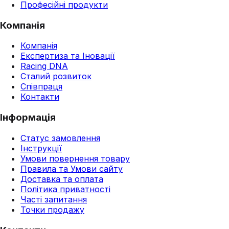
Професійні продукти
Компанія
Компанія
Експертиза та Іновації
Racing DNA
Сталий розвиток
Співпраця
Контакти
Інформація
Статус замовлення
Інструкції
Умови повернення товару
Правила та Умови сайту
Доставка та оплата
Політика приватності
Часті запитання
Точки продажу