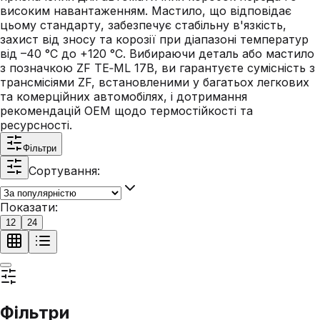
високим навантаженням. Мастило, що відповідає
цьому стандарту, забезпечує стабільну в'язкість,
захист від зносу та корозії при діапазоні температур
від –40 °C до +120 °C. Вибираючи деталь або мастило
з позначкою ZF TE‑ML 17B, ви гарантуєте сумісність з
трансмісіями ZF, встановленими у багатьох легкових
та комерційних автомобілях, і дотримання
рекомендацій OEM щодо термостійкості та
ресурсності.
Фільтри
Сортування:
Показати:
12
24
Фільтри