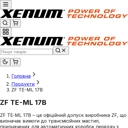
Головна
Продукти
ZF TE-ML 17B
ZF TE-ML 17B
ZF TE‑ML 17B – це офіційний допуск виробника ZF, що
визначає вимоги до трансмісійних мастил,
призначених для автоматичних коробок передач з