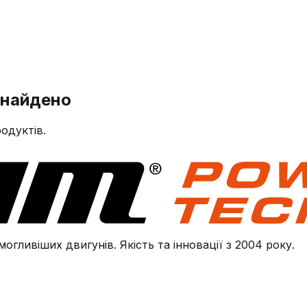
знайдено
одуктів.
огливіших двигунів. Якість та інновації з 2004 року.