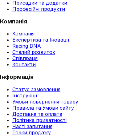
Присадки та додатки
Професійні продукти
Компанія
Компанія
Експертиза та Іновації
Racing DNA
Сталий розвиток
Співпраця
Контакти
Інформація
Статус замовлення
Інструкції
Умови повернення товару
Правила та Умови сайту
Доставка та оплата
Політика приватності
Часті запитання
Точки продажу