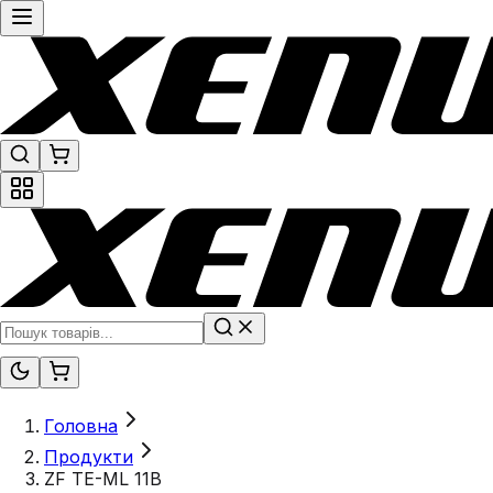
Головна
Продукти
ZF TE-ML 11B