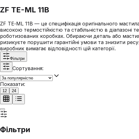
ZF TE-ML 11B
ZF TE‑ML 11B — це специфікація оригінального мастил
високою термостійкістю та стабільністю в діапазоні те
роботизованих коробках. Обираючи деталь або мастило
ризикуєте порушити гарантійні умови та знизити ресу
виробник вимагає відповідності цій категорії.
Фільтри
Сортування:
Показати:
12
24
Фільтри