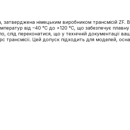
а, затверджена німецьким виробником трансмісій ZF. 
мператур від –40 °C до +120 °C, що забезпечує плавну 
, слід переконатися, що у технічній документації ваш
рс трансмісії. Цей допуск підходить для моделей, ос