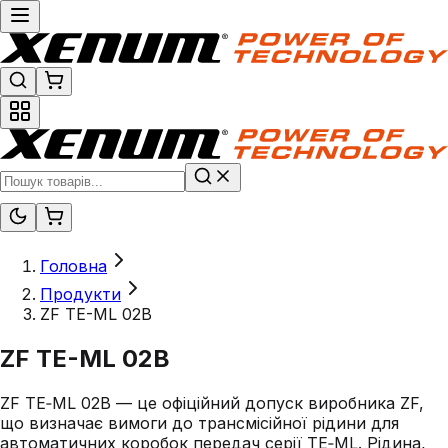
Головна
Продукти
ZF TE-ML 02B
ZF TE-ML 02B
ZF TE‑ML 02B — це офіційний допуск виробника ZF,
що визначає вимоги до трансмісійної рідини для
автоматичних коробок передач серії TE‑ML. Рідина,