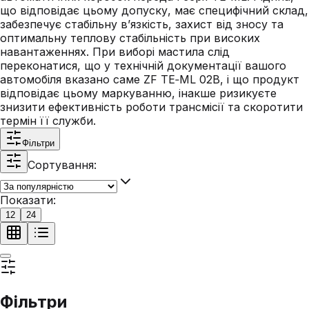
що відповідає цьому допуску, має специфічний склад,
забезпечує стабільну в’язкість, захист від зносу та
оптимальну теплову стабільність при високих
навантаженнях. При виборі мастила слід
переконатися, що у технічній документації вашого
автомобіля вказано саме ZF TE‑ML 02B, і що продукт
відповідає цьому маркуванню, інакше ризикуєте
знизити ефективність роботи трансмісії та скоротити
термін її служби.
Фільтри
Сортування:
Показати:
12
24
Фільтри