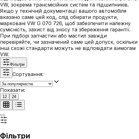
VW, зокрема трансмісійних систем та підшипників.
Якщо у технічній документації вашого автомобіля
вказано саме цей код, слід обирати продукти,
марковані VW G 070 726, щоб забезпечити належну
сумісність, захист від зносу та збереження гарантії.
При підборі запчастин або мастил завжди
перевіряйте, чи зазначений саме цей допуск, оскільки
інші схожі стандарти можуть не відповідати вимогам
VW.
Фільтри
Сортування:
Показати:
12
24
Фільтри