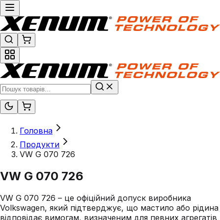
Головна
Продукти
VW G 070 726
VW G 070 726
VW G 070 726 – це офіційний допуск виробника
Volkswagen, який підтверджує, що мастило або рідина
відповідає вимогам, визначеним для певних агрегатів