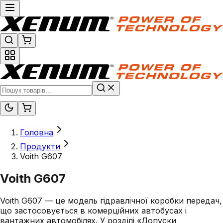
Головна
Продукти
Voith G607
Voith G607
Voith G607 — це модель гідравлічної коробки передач,
що застосовується в комерційних автобусах і
вантажних автомобілях. У розділі «Допуски