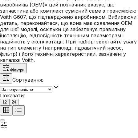
виробників (ОЕМ)» цей позначник вказує, що
запчастина або комплект сумісний саме з трансмісією
Voith G607, що підтверджено виробником. Вибираючи
деталь, переконайтеся, що вона має схвалення OEM
для цієї моделі, оскільки це забезпечує правильну
інсталяцію, відповідність технічним параметрам і
надійність у експлуатації. При підборі звертайте увагу
на тип елементу (наприклад, гідравлічний насос,
фільтр) і його технічні характеристики, зазначені у
каталозі Voith.
Фільтри
Сортування:
Показати:
12
24