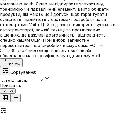
компанією Voith. Якщо ви підбираєте запчастину,
трансмісію чи гідравлічний елемент, варто обирати
продукти, які мають цей допуск, щоб гарантувати
сумісність і надійність у системах, розроблених за
стандартами Voith. Цей код часто використовується в
автотранспорті, важкій техніці та промислових
рішеннях, де важливі довговічність і відповідність
специфікаціям OEM. При виборі запчастин
переконайтеся, що виробник вказує саме VOITH
55.6336, особливо якщо ваш автомобіль або
обладнання має сертифіковану підсистему Voith.
Фільтри
Сортування:
Показати:
12
24