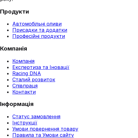
Продукти
Автомобільні оливи
Присадки та додатки
Професійні продукти
Компанія
Компанія
Експертиза та Іновації
Racing DNA
Сталий розвиток
Співпраця
Контакти
Інформація
Статус замовлення
Інструкції
Умови повернення товару
Правила та Умови сайту