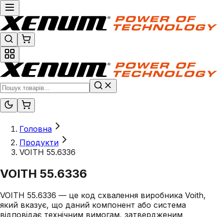
Головна
Продукти
VOITH 55.6336
VOITH 55.6336
VOITH 55.6336 — це код схвалення виробника Voith,
який вказує, що даний компонент або система
відповідає технічним вимогам, затвердженим