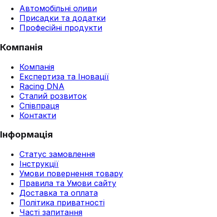
Автомобільні оливи
Присадки та додатки
Професійні продукти
Компанія
Компанія
Експертиза та Іновації
Racing DNA
Сталий розвиток
Співпраця
Контакти
Інформація
Статус замовлення
Інструкції
Умови повернення товару
Правила та Умови сайту
Доставка та оплата
Політика приватності
Часті запитання