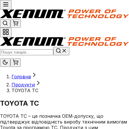
Головна
Продукти
TOYOTA TC
TOYOTA TC
TOYOTA TC – це позначка OEM‑допуску, що
підтверджує відповідність виробу технічним вимогам
Toyota за програмою TC. Продукти з цим