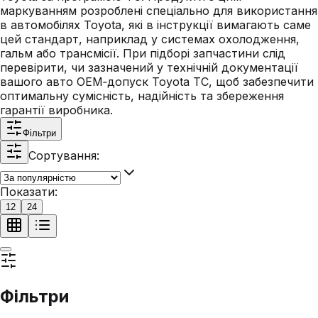
маркуванням розроблені спеціально для використання
в автомобілях Toyota, які в інструкції вимагають саме
цей стандарт, наприклад у системах охолодження,
гальм або трансмісії. При підборі запчастини слід
перевірити, чи зазначений у технічній документації
вашого авто OEM‑допуск Toyota TC, щоб забезпечити
оптимальну сумісність, надійність та збереження
гарантії виробника.
Фільтри
Сортування:
Показати:
12
24
Фільтри