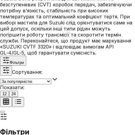
безступеневих (CVT) коробок передач, забезпечуючи
потрібну в'язкість, стабільність при високих
температурах та оптимальний коефіцієнт тертя. При
виборі мастила для Suzuki слід орієнтуватися саме на
цей допуск, оскільки інші типи рідин можуть
погіршити роботу трансмісії та скоротити термін
служби. Переконайтеся, що продукт має маркування
«SUZUKI CVTF 3320» і відповідає вимогам API
GL‑4/GL‑5, щоб гарантувати сумісність.
Фільтри
Сортування:
Показати:
12
24
Фільтри