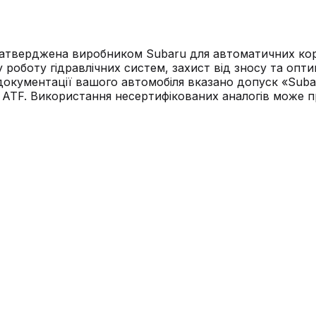
, затверджена виробником Subaru для автоматичних ко
у роботу гідравлічних систем, захист від зносу та оп
документації вашого автомобіля вказано допуск «Subar
ATF. Використання несертифікованих аналогів може п