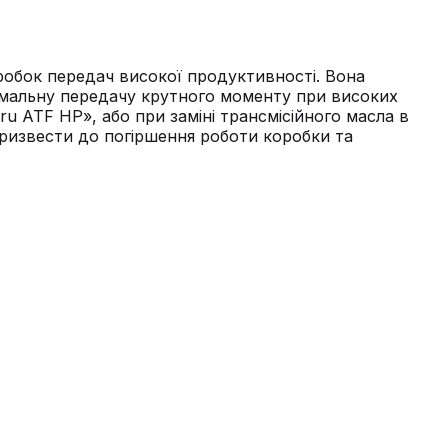
робок передач високої продуктивності. Вона
тимальну передачу крутного моменту при високих
u ATF HP», або при заміні трансмісійного масла в
ризвести до погіршення роботи коробки та