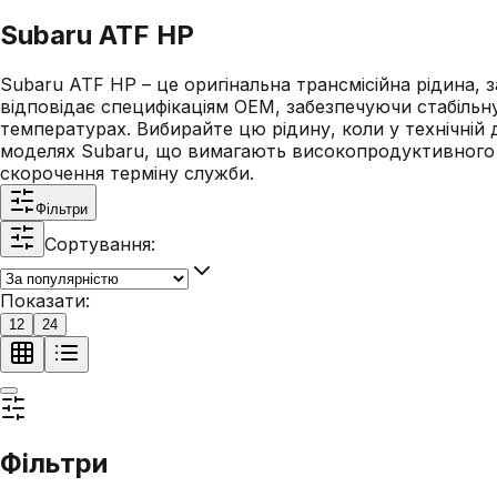
Subaru ATF HP
Subaru ATF HP – це оригінальна трансмісійна рідина
відповідає специфікаціям OEM, забезпечуючи стабільн
температурах. Вибирайте цю рідину, коли у технічній 
моделях Subaru, що вимагають високопродуктивного 
скорочення терміну служби.
Фільтри
Сортування:
Показати:
12
24
Фільтри