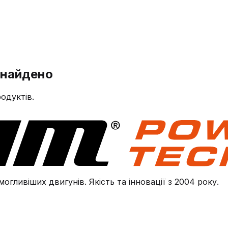
знайдено
одуктів.
огливіших двигунів. Якість та інновації з 2004 року.