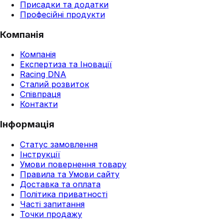
Присадки та додатки
Професійні продукти
Компанія
Компанія
Експертиза та Іновації
Racing DNA
Сталий розвиток
Співпраця
Контакти
Інформація
Статус замовлення
Інструкції
Умови повернення товару
Правила та Умови сайту
Доставка та оплата
Політика приватності
Часті запитання
Точки продажу