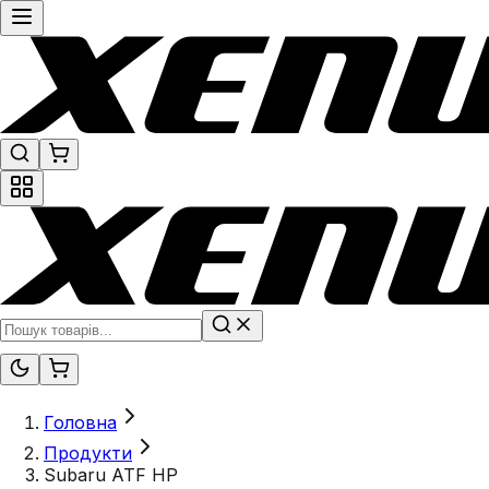
Головна
Продукти
Subaru ATF HP