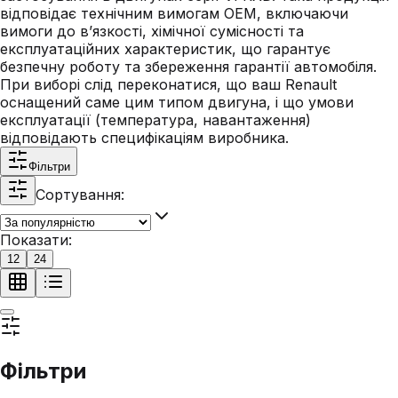
відповідає технічним вимогам OEM, включаючи
вимоги до в’язкості, хімічної сумісності та
експлуатаційних характеристик, що гарантує
безпечну роботу та збереження гарантії автомобіля.
При виборі слід переконатися, що ваш Renault
оснащений саме цим типом двигуна, і що умови
експлуатації (температура, навантаження)
відповідають специфікаціям виробника.
Фільтри
Сортування:
Показати:
12
24
Фільтри