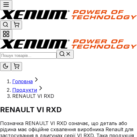
Головна
Продукти
RENAULT VI RXD
RENAULT VI RXD
Позначка RENAULT VI RXD означає, що деталь або
рідина має офіційне схвалення виробника Renault для
застосування в двигунах серії VI RXD. Така продукція