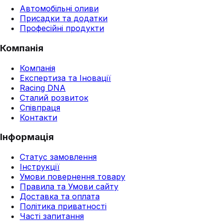
Автомобільні оливи
Присадки та додатки
Професійні продукти
Компанія
Компанія
Експертиза та Іновації
Racing DNA
Сталий розвиток
Співпраця
Контакти
Інформація
Статус замовлення
Інструкції
Умови повернення товару
Правила та Умови сайту
Доставка та оплата
Політика приватності
Часті запитання