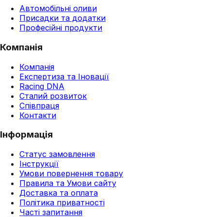
Автомобільні оливи
Присадки та додатки
Професійні продукти
Компанія
Компанія
Експертиза та Іновації
Racing DNA
Сталий розвиток
Співпраця
Контакти
Інформація
Статус замовлення
Інструкції
Умови повернення товару
Правила та Умови сайту
Доставка та оплата
Політика приватності
Часті запитання