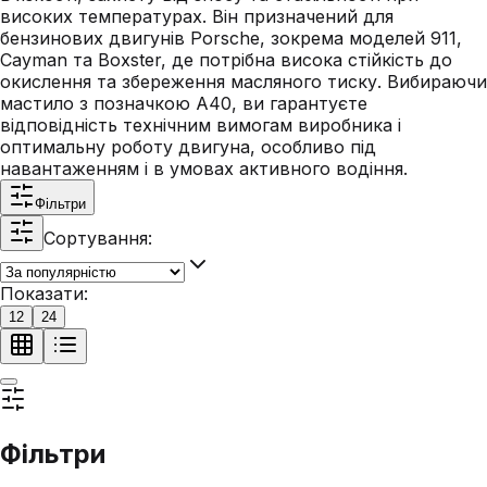
високих температурах. Він призначений для
бензинових двигунів Porsche, зокрема моделей 911,
Cayman та Boxster, де потрібна висока стійкість до
окислення та збереження масляного тиску. Вибираючи
мастило з позначкою A40, ви гарантуєте
відповідність технічним вимогам виробника і
оптимальну роботу двигуна, особливо під
навантаженням і в умовах активного водіння.
Фільтри
Сортування:
Показати:
12
24
Фільтри