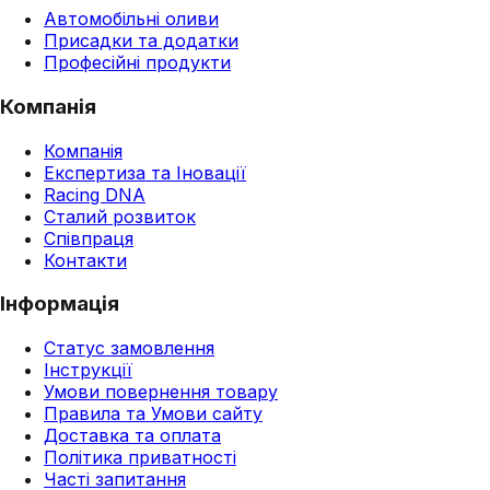
Автомобільні оливи
Присадки та додатки
Професійні продукти
Компанія
Компанія
Експертиза та Іновації
Racing DNA
Сталий розвиток
Співпраця
Контакти
Інформація
Статус замовлення
Інструкції
Умови повернення товару
Правила та Умови сайту
Доставка та оплата
Політика приватності
Часті запитання