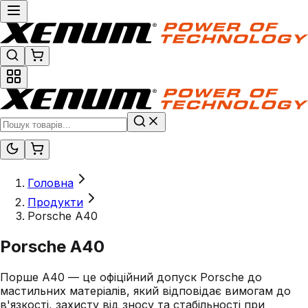
Головна
Продукти
Porsche A40
Porsche A40
Порше A40 — це офіційний допуск Porsche до
мастильних матеріалів, який відповідає вимогам до
в'язкості, захисту від зносу та стабільності при