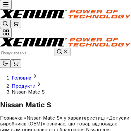
Головна
Продукти
Nissan Matic S
Nissan Matic S
Позначка «Nissan Matic S» у характеристиці «Допуски
виробників (ОЕМ)» означає, що товар відповідає
вимогам оригінального обладнання Nissan для