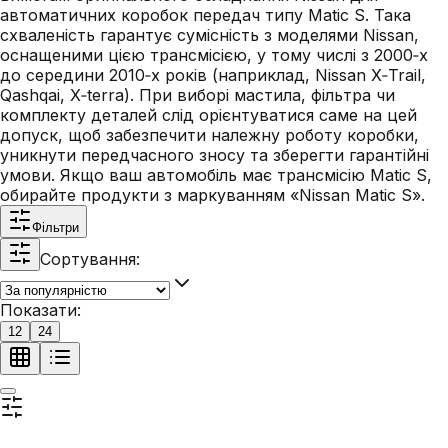
автоматичних коробок передач типу Matic S. Така
схваленість гарантує сумісність з моделями Nissan,
оснащеними цією трансмісією, у тому числі з 2000‑х
до середини 2010‑х років (наприклад, Nissan X‑Trail,
Qashqai, X‑terra). При виборі мастила, фільтра чи
комплекту деталей слід орієнтуватися саме на цей
допуск, щоб забезпечити належну роботу коробки,
уникнути передчасного зносу та зберегти гарантійні
умови. Якщо ваш автомобіль має трансмісію Matic S,
обирайте продукти з маркуванням «Nissan Matic S».
Фільтри
Сортування:
Показати:
12
24