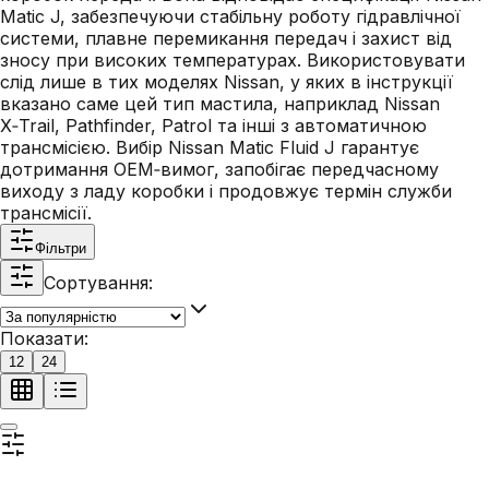
Matic J, забезпечуючи стабільну роботу гідравлічної
системи, плавне перемикання передач і захист від
зносу при високих температурах. Використовувати
слід лише в тих моделях Nissan, у яких в інструкції
вказано саме цей тип мастила, наприклад Nissan
X‑Trail, Pathfinder, Patrol та інші з автоматичною
трансмісією. Вибір Nissan Matic Fluid J гарантує
дотримання OEM‑вимог, запобігає передчасному
виходу з ладу коробки і продовжує термін служби
трансмісії.
Фільтри
Сортування:
Показати:
12
24