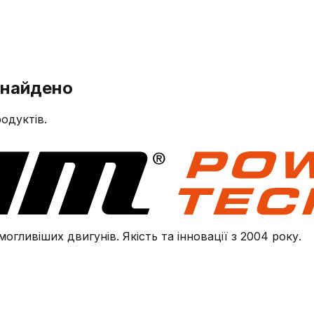
знайдено
одуктів.
огливіших двигунів. Якість та інновації з 2004 року.