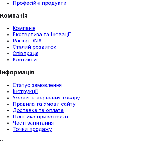
Професійні продукти
Компанія
Компанія
Експертиза та Іновації
Racing DNA
Сталий розвиток
Співпраця
Контакти
Інформація
Статус замовлення
Інструкції
Умови повернення товару
Правила та Умови сайту
Доставка та оплата
Політика приватності
Часті запитання
Точки продажу