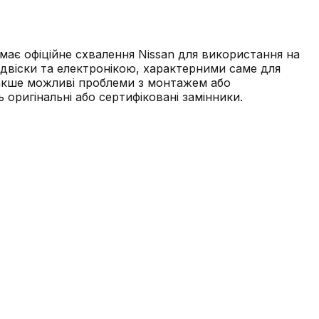
має офіційне схвалення Nissan для використання на
підвіски та електронікою, характерними саме для
інакше можливі проблеми з монтажем або
оригінальні або сертифіковані замінники.