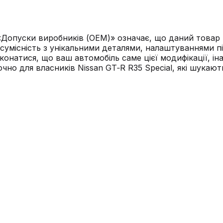
 «Допуски виробників (ОЕМ)» означає, що даний товар 
у сумісність з унікальними деталями, налаштуваннями 
еконатися, що ваш автомобіль саме цієї модифікації, 
о для власників Nissan GT‑R R35 Special, які шукають 