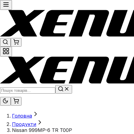
Головна
Продукти
Nissan 999MP-6 TR T00P