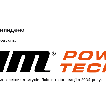
знайдено
одуктів.
огливіших двигунів. Якість та інновації з 2004 року.