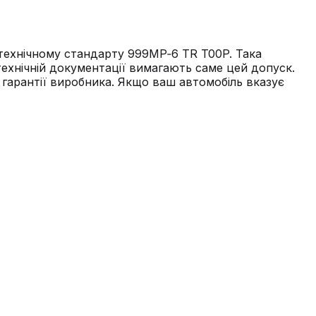
 технічному стандарту 999MP‑6 TR T00P. Така
технічній документації вимагають саме цей допуск.
я гарантії виробника. Якщо ваш автомобіль вказує