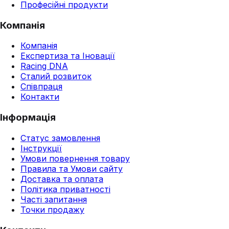
Професійні продукти
Компанія
Компанія
Експертиза та Іновації
Racing DNA
Сталий розвиток
Співпраця
Контакти
Інформація
Статус замовлення
Інструкції
Умови повернення товару
Правила та Умови сайту
Доставка та оплата
Політика приватності
Часті запитання
Точки продажу