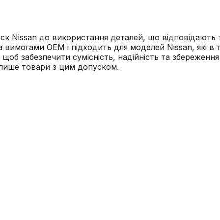
уск Nissan до використання деталей, що відповідають
вимогами OEM і підходить для моделей Nissan, які в 
, щоб забезпечити сумісність, надійність та збереженн
 лише товари з цим допуском.